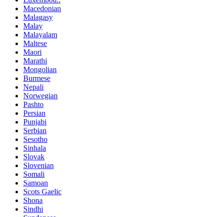
Macedonian
Malagasy
Malay
Malayalam
Maltese
Maori
Marathi
Mongolian
Burmese
Nepali
Norwegian
Pashto
Persian
Punjabi
Serbian
Sesotho
Sinhala
Slovak
Slovenian
Somali
Samoan
Scots Gaelic
Shona
Sindhi