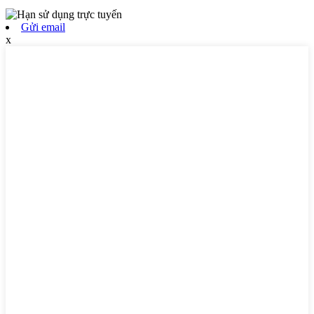
Gửi email
x