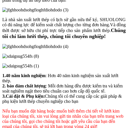
phần trong dự án tiếp theo của bạn!
Là nhà sản xuất lưới thép có lịch sử gần nửa thế kỷ, SHUOLONG
có đủ năng lực để kiểm soát chất lượng cho từng đơn hàng.Và đồng
Chúng
thời được sở hữu chi phí trực tiếp cho sản phẩm lưới thép.
tôi chỉ làm lưới thép, chúng tôi chuyên nghiệp!
1.40 năm kinh nghiệm
: Hơn 40 năm kinh nghiệm sản xuất lưới
thép.
2. bảo đảm chất lượng
: Mỗi đơn hàng đều được kiểm tra và kiểm
soát nghiêm ngặt theo tiêu chuẩn cao hơn cấp độ quốc tế.
3.Cài đặt & Phụ kiện:
Chúng tôi có thể cung cấp các giải pháp &
phụ kiện lưới thép chuyên nghiệp cho bạn
Nếu bạn muốn đặt hàng hoặc muốn biết thêm chi tiết về lưới kim
loại của chúng tôi, xin vui lòng gửi tin nhắn của bạn trên trang web
của chúng tôi, gọi cho chúng tôi hoặc gửi yêu cầu của bạn đến
email của chúng tôi, sẽ trả lời bạn trong vòng 24 giờ!