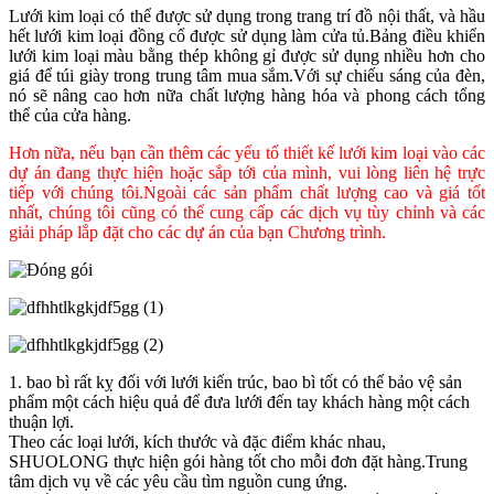
Lưới kim loại có thể được sử dụng trong trang trí đồ nội thất, và hầu
hết lưới kim loại đồng cổ được sử dụng làm cửa tủ.Bảng điều khiển
lưới kim loại màu bằng thép không gỉ được sử dụng nhiều hơn cho
giá để túi giày trong trung tâm mua sắm.Với sự chiếu sáng của đèn,
nó sẽ nâng cao hơn nữa chất lượng hàng hóa và phong cách tổng
thể của cửa hàng.
Hơn nữa, nếu bạn cần thêm các yếu tố thiết kế lưới kim loại vào các
dự án đang thực hiện hoặc sắp tới của mình, vui lòng liên hệ trực
tiếp với chúng tôi.Ngoài các sản phẩm chất lượng cao và giá tốt
nhất, chúng tôi cũng có thể cung cấp các dịch vụ tùy chỉnh và các
giải pháp lắp đặt cho các dự án của bạn Chương trình.
1. bao bì rất kỵ đối với lưới kiến ​​trúc, bao bì tốt có thể bảo vệ sản
phẩm một cách hiệu quả để đưa lưới đến tay khách hàng một cách
thuận lợi.
Theo các loại lưới, kích thước và đặc điểm khác nhau,
SHUOLONG thực hiện gói hàng tốt cho mỗi đơn đặt hàng.Trung
tâm dịch vụ về các yêu cầu tìm nguồn cung ứng.