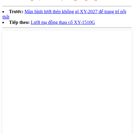
Trước:
Màn hình lưới thép không gỉ XY-2027 để trang trí nội
thất
Tiếp theo:
Lưới mạ đồng thau cổ XY-1510G