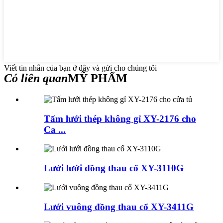
Viết tin nhắn của bạn ở đây và gửi cho chúng tôi
Có liên quan
MỸ PHẨM
Tấm lưới thép không gỉ XY-2176 cho
Ca ...
Lưới lưới đồng thau cổ XY-3110G
Lưới vuông đồng thau cổ XY-3411G