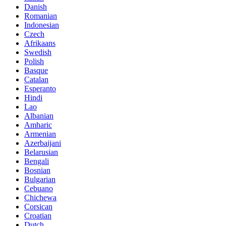
Danish
Romanian
Indonesian
Czech
Afrikaans
Swedish
Polish
Basque
Catalan
Esperanto
Hindi
Lao
Albanian
Amharic
Armenian
Azerbaijani
Belarusian
Bengali
Bosnian
Bulgarian
Cebuano
Chichewa
Corsican
Croatian
Dutch