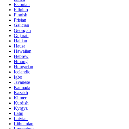
Estonian
Filipino
Finnish
Frisian
Galician
Georgian
Gujarati
Haitian
Hausa
Hawaiian
Hebrew
Hmong
Hungarian
Icelandic
Igbo
Javanese
Kannada
Kazakh
Khmer
Kurdish
Kyrgyz
Latin
Latvian
Lithuanian
Luxembou..