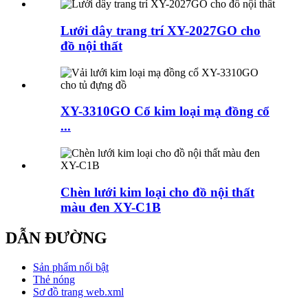
Lưới dây trang trí XY-2027GO cho
đồ nội thất
XY-3310GO Cổ kim loại mạ đồng cổ
...
Chèn lưới kim loại cho đồ nội thất
màu đen XY-C1B
DẪN ĐƯỜNG
Sản phẩm nổi bật
Thẻ nóng
Sơ đồ trang web.xml