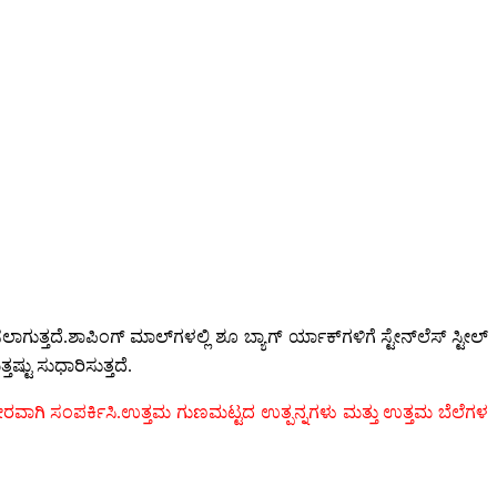
.ಶಾಪಿಂಗ್ ಮಾಲ್‌ಗಳಲ್ಲಿ ಶೂ ಬ್ಯಾಗ್ ರ್ಯಾಕ್‌ಗಳಿಗೆ ಸ್ಟೇನ್‌ಲೆಸ್ ಸ್ಟೀಲ್
್ಟು ಸುಧಾರಿಸುತ್ತದೆ.
ರವಾಗಿ ಸಂಪರ್ಕಿಸಿ.ಉತ್ತಮ ಗುಣಮಟ್ಟದ ಉತ್ಪನ್ನಗಳು ಮತ್ತು ಉತ್ತಮ ಬೆಲೆಗಳ