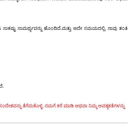
ಷ್ಟು ಸಾಮರ್ಥ್ಯವನ್ನು ಹೊಂದಿದೆ.ಮತ್ತು ಅದೇ ಸಮಯದಲ್ಲಿ, ನಾವು ತಂತಿ
ದೆ.
ಂದೇಶವನ್ನು ತೆಗೆದುಕೊಳ್ಳಿ, ನಮಗೆ ಕರೆ ಮಾಡಿ ಅಥವಾ ನಿಮ್ಮ ಅವಶ್ಯಕತೆಗಳನ್ನು