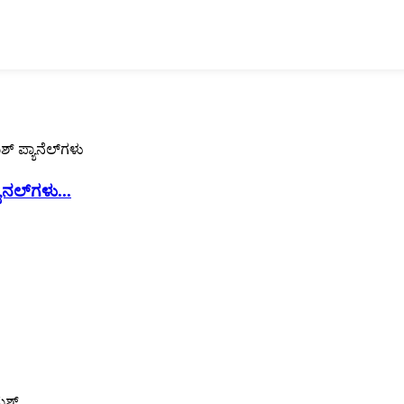
ಾನಲ್‌ಗಳು...