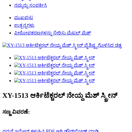
ನಮ್ಮನ್ನು ಸಂಪರ್ಕಿಸಿ
ಮುಖಪುಟ
ಉತ್ಪನ್ನಗಳು
ಪೀಠೋಪಕರಣಗಳನ್ನು ಸೇರಿಸು ಮೆಟಲ್ ಮೆಶ್
XY-1513 ಆರ್ಕಿಟೆಕ್ಚರಲ್ ನೇಯ್ದ ಮೆಶ್ ಸ್ಕ್ರೀನ್
ಸಣ್ಣ ವಿವರಣೆ:
ನಮಗೆ ಇಮೇಲ್ ಕಳುಹಿಸಿ
PDF ಆಗಿ ಡೌನ್‌ಲೋಡ್ ಮಾಡಿ