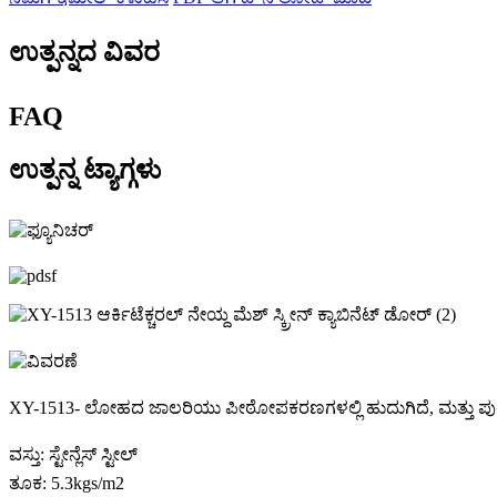
ಉತ್ಪನ್ನದ ವಿವರ
FAQ
ಉತ್ಪನ್ನ ಟ್ಯಾಗ್ಗಳು
XY-1513- ಲೋಹದ ಜಾಲರಿಯು ಪೀಠೋಪಕರಣಗಳಲ್ಲಿ ಹುದುಗಿದೆ, ಮತ್ತು ಪುರಾತ
ವಸ್ತು: ಸ್ಟೇನ್ಲೆಸ್ ಸ್ಟೀಲ್
ತೂಕ: 5.3kgs/m2