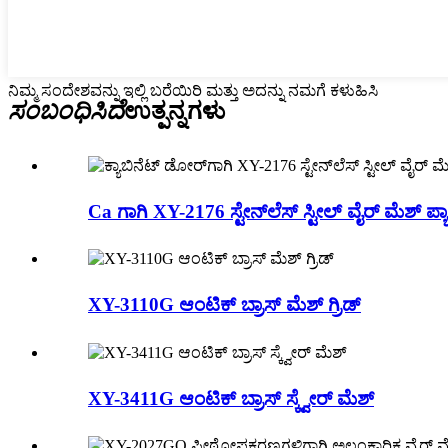
ನಿಮ್ಮ ಸಂದೇಶವನ್ನು ಇಲ್ಲಿ ಬರೆಯಿರಿ ಮತ್ತು ಅದನ್ನು ನಮಗೆ ಕಳುಹಿಸಿ
ಸಂಬಂಧಿಸಿದೆ
ಉತ್ಪನ್ನಗಳು
Ca ಗಾಗಿ XY-2176 ಸ್ಟೇನ್‌ಲೆಸ್ ಸ್ಟೀಲ್ ವೈರ್ ಮೆಶ್ ಪ್ಯ
XY-3110G ಆಂಟಿಕ್ ಬ್ರಾಸ್ ಮೆಶ್ ಗ್ರಿಡ್
XY-3411G ಆಂಟಿಕ್ ಬ್ರಾಸ್ ಸ್ಕ್ವೇರ್ ಮೆಶ್