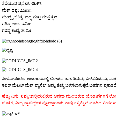
ತೆರೆಯುವ ಪ್ರದೇಶ: 36.4%
ಮೆಶ್ ದಪ್ಪ: 2.5mm
ಮೇಲ್ಮೈ ಚಿಕಿತ್ಸೆ: ಶುದ್ಧ ಮತ್ತು ಮುಕ್ತ ತೈಲ
ಗರಿಷ್ಠ ಅಗಲ: 4ಮೀ
ಗರಿಷ್ಠ ಉದ್ದ: 20ಮೀ
ಪೀಠೋಪಕರಣ ಅಲಂಕಾರದಲ್ಲಿ ಲೋಹದ ಜಾಲರಿಯನ್ನು ಬಳಸಬಹುದು, ಮತ್ತು ಹೆಚ್ಚಿನ 
ಕಲರ್ ಮೆಟಲ್ ಮೆಶ್ ಪ್ಯಾನೆಲ್ ಅನ್ನು ಹೆಚ್ಚು ಬಳಸಲಾಗುತ್ತದೆ.ದೀಪಗಳ ಪ್ರಕಾಶದ
ಹೆಚ್ಚು ಏನು, ನಿಮ್ಮ ಚಾಲ್ತಿಯಲ್ಲಿರುವ ಅಥವಾ ಮುಂಬರುವ ಯೋಜನೆಗಳಿಗೆ ಲೋ
ಜೊತೆಗೆ, ನಿಮ್ಮ ಪ್ರಾಜೆಕ್ಟ್‌ಗಳ ಪ್ರೋಗ್ರಾಂಗಾಗಿ ನಾವು ಕಸ್ಟಮೈಸ್ ಮಾಡಿದ ಸೇ