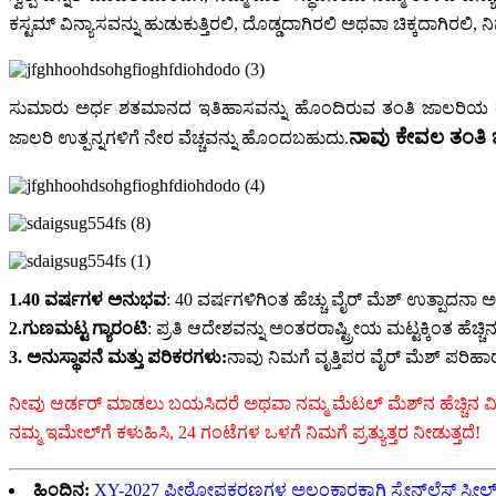
ಕಸ್ಟಮ್ ವಿನ್ಯಾಸವನ್ನು ಹುಡುಕುತ್ತಿರಲಿ, ದೊಡ್ಡದಾಗಿರಲಿ ಅಥವಾ ಚಿಕ್ಕದಾಗಿರ
ಸುಮಾರು ಅರ್ಧ ಶತಮಾನದ ಇತಿಹಾಸವನ್ನು ಹೊಂದಿರುವ ತಂತಿ ಜಾಲರಿಯ ತಯಾ
ನಾವು ಕೇವಲ ತಂತಿ ಜ
ಜಾಲರಿ ಉತ್ಪನ್ನಗಳಿಗೆ ನೇರ ವೆಚ್ಚವನ್ನು ಹೊಂದಬಹುದು.
1.40 ವರ್ಷಗಳ ಅನುಭವ
: 40 ವರ್ಷಗಳಿಗಿಂತ ಹೆಚ್ಚು ವೈರ್ ಮೆಶ್ ಉತ್ಪಾದನಾ
2.ಗುಣಮಟ್ಟ ಗ್ಯಾರಂಟಿ
: ಪ್ರತಿ ಆದೇಶವನ್ನು ಅಂತರರಾಷ್ಟ್ರೀಯ ಮಟ್ಟಕ್ಕಿಂತ ಹೆಚ್ಚಿನ
3. ಅನುಸ್ಥಾಪನೆ ಮತ್ತು ಪರಿಕರಗಳು:
ನಾವು ನಿಮಗೆ ವೃತ್ತಿಪರ ವೈರ್ ಮೆಶ್ ಪರಿ
ನೀವು ಆರ್ಡರ್ ಮಾಡಲು ಬಯಸಿದರೆ ಅಥವಾ ನಮ್ಮ ಮೆಟಲ್ ಮೆಶ್‌ನ ಹೆಚ್ಚಿನ ವಿವರಗಳ
ನಮ್ಮ ಇಮೇಲ್‌ಗೆ ಕಳುಹಿಸಿ, 24 ಗಂಟೆಗಳ ಒಳಗೆ ನಿಮಗೆ ಪ್ರತ್ಯುತ್ತರ ನೀಡುತ್ತದೆ!
ಹಿಂದಿನ:
XY-2027 ಪೀಠೋಪಕರಣಗಳ ಅಲಂಕಾರಕ್ಕಾಗಿ ಸ್ಟೇನ್‌ಲೆಸ್ ಸ್ಟೀಲ್ ಮ