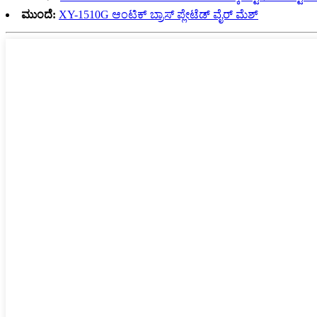
ಮುಂದೆ:
XY-1510G ಆಂಟಿಕ್ ಬ್ರಾಸ್ ಪ್ಲೇಟೆಡ್ ವೈರ್ ಮೆಶ್