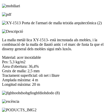
La malla metàl·lica XY-1513- està incrustada als mobles, i la
combinació de la malla de llautó antic i el marc de fusta fa que el
disseny general dels mobles sigui més luxós.
Material: acer inoxidable
Pes: 5,3 kg/m2
Àrea d'obertura: 36,4%
Gruix de malla: 2,5 mm
Tractament superficial: oli net i lliure
Amplada màxima: 4 m
Longitud màxima: 20 m