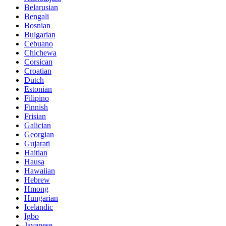
Belarusian
Bengali
Bosnian
Bulgarian
Cebuano
Chichewa
Corsican
Croatian
Dutch
Estonian
Filipino
Finnish
Frisian
Galician
Georgian
Gujarati
Haitian
Hausa
Hawaiian
Hebrew
Hmong
Hungarian
Icelandic
Igbo
Javanese