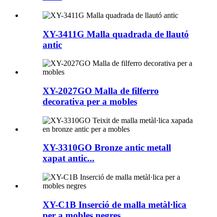
XY-3411G Malla quadrada de llautó
antic
XY-2027GO Malla de filferro
decorativa per a mobles
XY-3310GO Bronze antic metall
xapat antic...
XY-C1B Inserció de malla metàl·lica
per a mobles negres