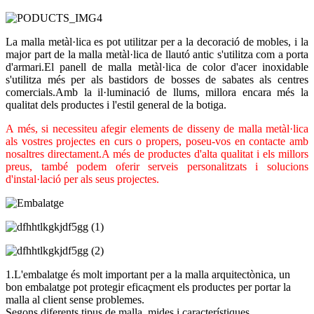
La malla metàl·lica es pot utilitzar per a la decoració de mobles, i la
major part de la malla metàl·lica de llautó antic s'utilitza com a porta
d'armari.El panell de malla metàl·lica de color d'acer inoxidable
s'utilitza més per als bastidors de bosses de sabates als centres
comercials.Amb la il·luminació de llums, millora encara més la
qualitat dels productes i l'estil general de la botiga.
A més, si necessiteu afegir elements de disseny de malla metàl·lica
als vostres projectes en curs o propers, poseu-vos en contacte amb
nosaltres directament.A més de productes d'alta qualitat i els millors
preus, també podem oferir serveis personalitzats i solucions
d'instal·lació per als seus projectes.
1.L'embalatge és molt important per a la malla arquitectònica, un
bon embalatge pot protegir eficaçment els productes per portar la
malla al client sense problemes.
Segons diferents tipus de malla, mides i característiques,