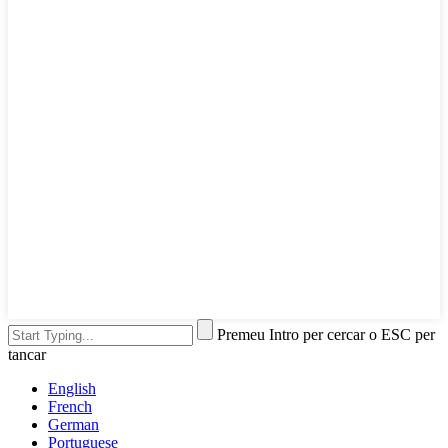
Premeu Intro per cercar o ESC per
tancar
English
French
German
Portuguese