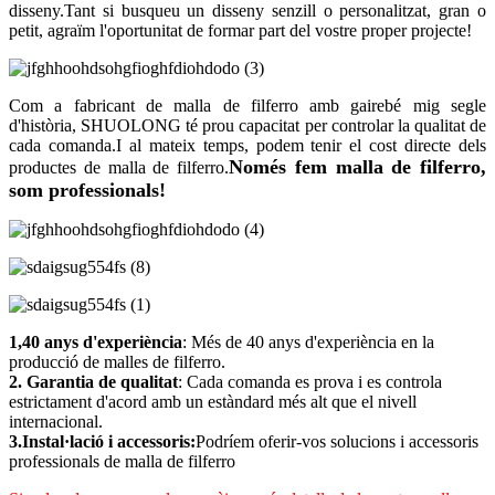
disseny.Tant si busqueu un disseny senzill o personalitzat, gran o
petit, agraïm l'oportunitat de formar part del vostre proper projecte!
Com a fabricant de malla de filferro amb gairebé mig segle
d'història, SHUOLONG té prou capacitat per controlar la qualitat de
cada comanda.I al mateix temps, podem tenir el cost directe dels
Només fem malla de filferro,
productes de malla de filferro.
som professionals!
1,40 anys d'experiència
: Més de 40 anys d'experiència en la
producció de malles de filferro.
2. Garantia de qualitat
: Cada comanda es prova i es controla
estrictament d'acord amb un estàndard més alt que el nivell
internacional.
3.Instal·lació i accessoris:
Podríem oferir-vos solucions i accessoris
professionals de malla de filferro