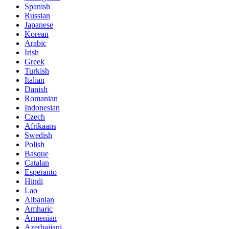
Spanish
Russian
Japanese
Korean
Arabic
Irish
Greek
Turkish
Italian
Danish
Romanian
Indonesian
Czech
Afrikaans
Swedish
Polish
Basque
Catalan
Esperanto
Hindi
Lao
Albanian
Amharic
Armenian
Azerbaijani