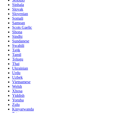
Sesotho
Sinhala
Slovak
Slovenian
Somali
Samoan
Scots Gaelic
Shona
Sindhi
Sundanese
Swahili
Tajik
Tamil
Telugu
Thai
Ukrainian
Urdu
Uzbek
Vietnamese
Welsh
Xhosa
Yiddish
Yoruba
Zulu
Kinyarwanda