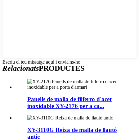
Escriu el teu missatge aquí i envia'ns-ho
Relacionats
PRODUCTES
Panells de malla de filferro d'acer
inoxidable XY-2176 per a ca...
XY-3110G Reixa de malla de llautó
antic