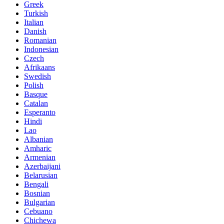
Greek
Turkish
Italian
Danish
Romanian
Indonesian
Czech
Afrikaans
Swedish
Polish
Basque
Catalan
Esperanto
Hindi
Lao
Albanian
Amharic
Armenian
Azerbaijani
Belarusian
Bengali
Bosnian
Bulgarian
Cebuano
Chichewa