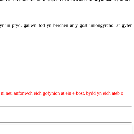
 un pryd, gallwn fod yn berchen ar y gost uniongyrchol ar gyfer
ni neu anfonwch eich gofynion at ein e-bost, bydd yn eich ateb o