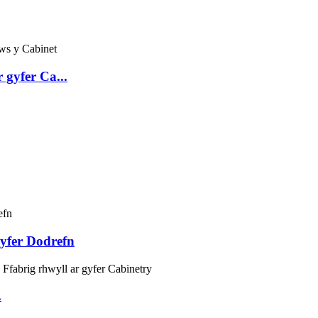
 gyfer Ca...
yfer Dodrefn
.