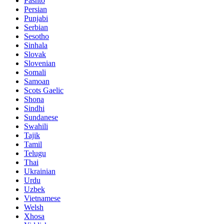
Pashto
Persian
Punjabi
Serbian
Sesotho
Sinhala
Slovak
Slovenian
Somali
Samoan
Scots Gaelic
Shona
Sindhi
Sundanese
Swahili
Tajik
Tamil
Telugu
Thai
Ukrainian
Urdu
Uzbek
Vietnamese
Welsh
Xhosa