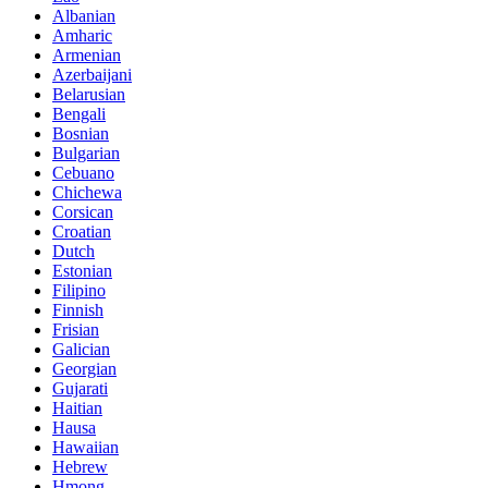
Albanian
Amharic
Armenian
Azerbaijani
Belarusian
Bengali
Bosnian
Bulgarian
Cebuano
Chichewa
Corsican
Croatian
Dutch
Estonian
Filipino
Finnish
Frisian
Galician
Georgian
Gujarati
Haitian
Hausa
Hawaiian
Hebrew
Hmong