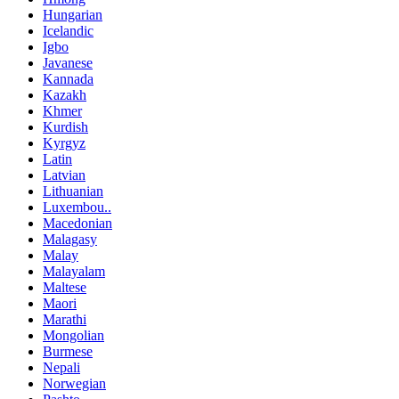
Hungarian
Icelandic
Igbo
Javanese
Kannada
Kazakh
Khmer
Kurdish
Kyrgyz
Latin
Latvian
Lithuanian
Luxembou..
Macedonian
Malagasy
Malay
Malayalam
Maltese
Maori
Marathi
Mongolian
Burmese
Nepali
Norwegian