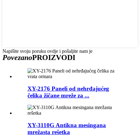
Napišite svoju poruku ovdje i pošaljite nam je
Povezano
PROIZVODI
XY-2176 Paneli od nehrđajućeg
čelika žičane mreže za ...
XY-3110G Antikna mesingana
mrežasta rešetka