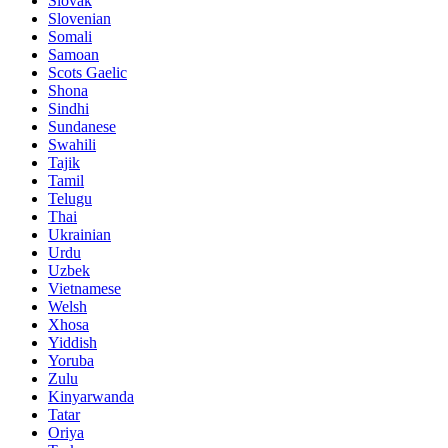
Slovak
Slovenian
Somali
Samoan
Scots Gaelic
Shona
Sindhi
Sundanese
Swahili
Tajik
Tamil
Telugu
Thai
Ukrainian
Urdu
Uzbek
Vietnamese
Welsh
Xhosa
Yiddish
Yoruba
Zulu
Kinyarwanda
Tatar
Oriya