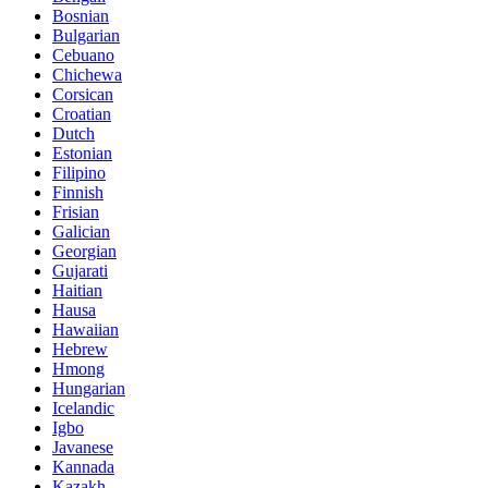
Bosnian
Bulgarian
Cebuano
Chichewa
Corsican
Croatian
Dutch
Estonian
Filipino
Finnish
Frisian
Galician
Georgian
Gujarati
Haitian
Hausa
Hawaiian
Hebrew
Hmong
Hungarian
Icelandic
Igbo
Javanese
Kannada
Kazakh