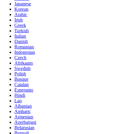
Japanese
Korean
Arabic
Irish
Greek
Turkish
Italian
Danish
Romanian
Indonesian
Czech
Afrikaans
Swedish
Polish
Basque
Catalan
Esperanto
Hindi
Lao
Albanian
Amharic
Armenian
Azerbaijani
Belarusian
Bengali