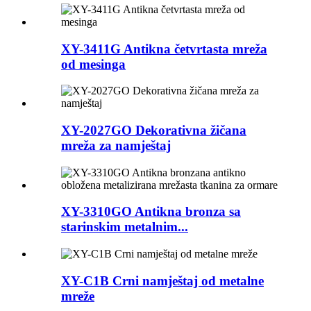
XY-3411G Antikna četvrtasta mreža
od mesinga
XY-2027GO Dekorativna žičana
mreža za namještaj
XY-3310GO Antikna bronza sa
starinskim metalnim...
XY-C1B Crni namještaj od metalne
mreže