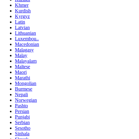
Khmer
Kurdish
Kyrgyz
Latin
Latvian
Lithuanian
Luxembou..
Macedonian
Malagasy
Malay
Malayalam
Maltese
Maori
Marathi
Mongolian
Burmese
Nepali
Norwegian
Pashto
Persian
Punjabi
Serbian
Sesotho
Sinhala