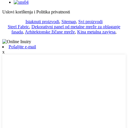
Uslovi korištenja i Politika privatnosti
Istaknuti proizvodi
,
Sitemap
,
Svi proizvodi
Steel Fabric
,
Dekorativni panel od metalne mreže za oblaganje
fasada
,
Arhitektonske žičane mreže
,
Kina metalna zavjesa
,
Pošaljite e-mail
x