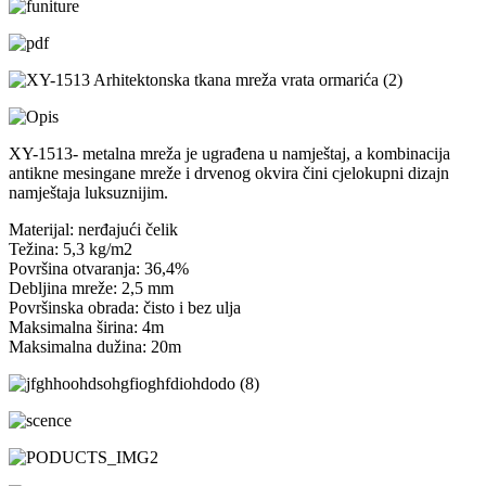
XY-1513- metalna mreža je ugrađena u namještaj, a kombinacija
antikne mesingane mreže i drvenog okvira čini cjelokupni dizajn
namještaja luksuznijim.
Materijal: nerđajući čelik
Težina: 5,3 kg/m2
Površina otvaranja: 36,4%
Debljina mreže: 2,5 mm
Površinska obrada: čisto i bez ulja
Maksimalna širina: 4m
Maksimalna dužina: 20m