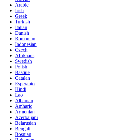
Arabic
Irish
Greek
Turkish
Italian
Danish
Romanian
Indonesian
Czech
Afrikaans
Swedish
Polish
Basque
Catalan
Esperanto
Hindi
Lao
Albanian
Amharic
Armenian
Azerbaijani
Belarusian
Bengali
Bosnian
Bulgarian