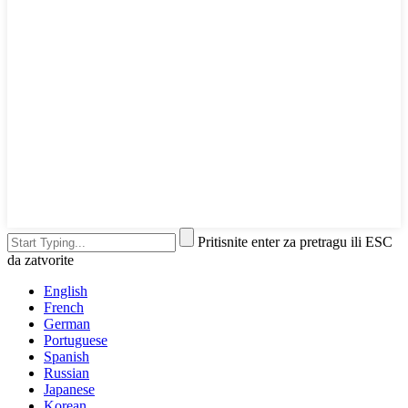
Pritisnite enter za pretragu ili ESC
da zatvorite
English
French
German
Portuguese
Spanish
Russian
Japanese
Korean