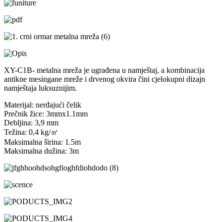
XY-C1B- metalna mreža je ugrađena u namještaj, a kombinacija
antikne mesingane mreže i drvenog okvira čini cjelokupni dizajn
namještaja luksuznijim.
Materijal: nerđajući čelik
Prečnik žice: 3mmx1.1mm
Debljina: 3,9 mm
Težina: 0,4 kg/㎡
Maksimalna širina: 1.5m
Maksimalna dužina: 3m