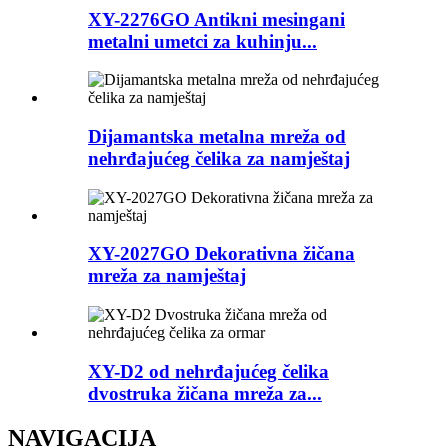
XY-2276GO Antikni mesingani
metalni umetci za kuhinju...
Dijamantska metalna mreža od
nehrđajućeg čelika za namještaj
XY-2027GO Dekorativna žičana
mreža za namještaj
XY-D2 od nehrđajućeg čelika
dvostruka žičana mreža za...
NAVIGACIJA