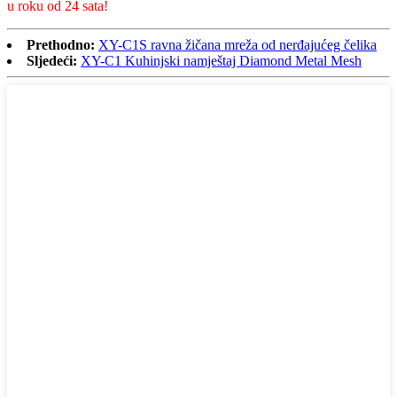
u roku od 24 sata!
Prethodno:
XY-C1S ravna žičana mreža od nerđajućeg čelika
Sljedeći:
XY-C1 Kuhinjski namještaj Diamond Metal Mesh