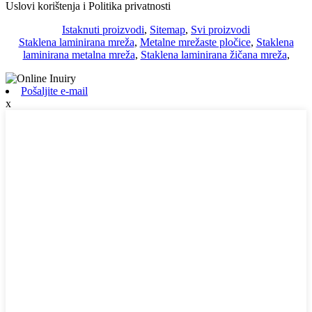
Uslovi korištenja i Politika privatnosti
Istaknuti proizvodi
,
Sitemap
,
Svi proizvodi
Staklena laminirana mreža
,
Metalne mrežaste pločice
,
Staklena
laminirana metalna mreža
,
Staklena laminirana žičana mreža
,
Pošaljite e-mail
x