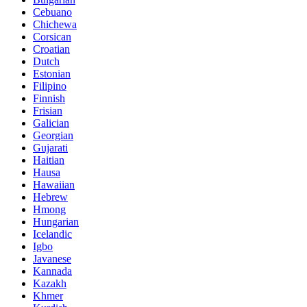
Cebuano
Chichewa
Corsican
Croatian
Dutch
Estonian
Filipino
Finnish
Frisian
Galician
Georgian
Gujarati
Haitian
Hausa
Hawaiian
Hebrew
Hmong
Hungarian
Icelandic
Igbo
Javanese
Kannada
Kazakh
Khmer