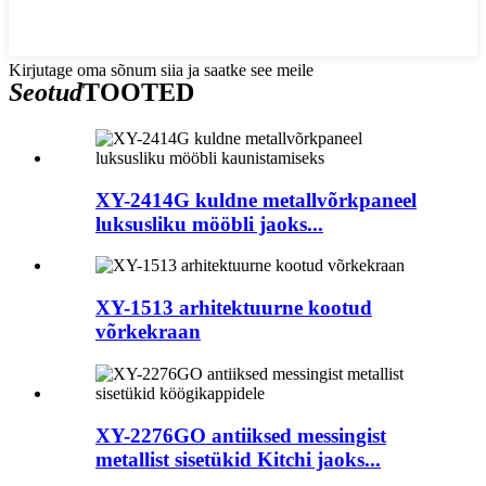
Kirjutage oma sõnum siia ja saatke see meile
Seotud
TOOTED
XY-2414G kuldne metallvõrkpaneel
luksusliku mööbli jaoks...
XY-1513 arhitektuurne kootud
võrkekraan
XY-2276GO antiiksed messingist
metallist sisetükid Kitchi jaoks...