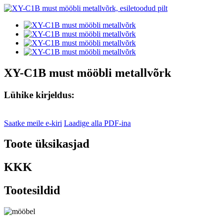
XY-C1B must mööbli metallvõrk
Lühike kirjeldus:
Saatke meile e-kiri
Laadige alla PDF-ina
Toote üksikasjad
KKK
Tootesildid