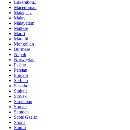
Luxembou..
Macedonian
Malagasy
Malay
Malayalam
Maltese
Maori
Marathi
Mongolian
Burmese
Nepali
Norwegian
Pashto
Persian
Punjabi
Serbian
Sesotho
Sinhala
Slovak
Slovenian
Somali
Samoan
Scots Gaelic
Shona
Sindhi