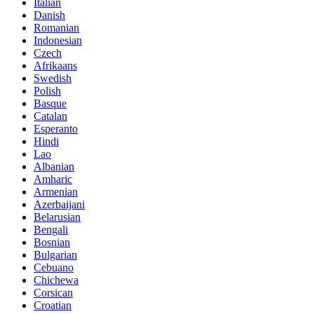
Italian
Danish
Romanian
Indonesian
Czech
Afrikaans
Swedish
Polish
Basque
Catalan
Esperanto
Hindi
Lao
Albanian
Amharic
Armenian
Azerbaijani
Belarusian
Bengali
Bosnian
Bulgarian
Cebuano
Chichewa
Corsican
Croatian