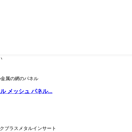
い
メタル メッシュ パネル...