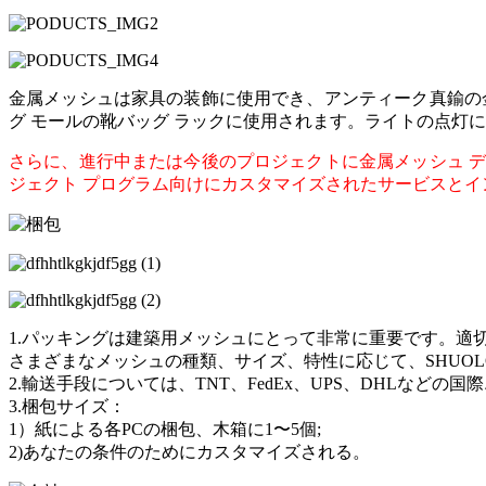
金属メッシュは家具の装飾に使用でき、アンティーク真鍮の
グ モールの靴バッグ ラックに使用されます。ライトの点灯
さらに、進行中または今後のプロジェクトに金属メッシュ 
ジェクト プログラム向けにカスタマイズされたサービスとイ
1.パッキングは建築用メッシュにとって非常に重要です。
さまざまなメッシュの種類、サイズ、特性に応じて、SHUOL
2.輸送手段については、TNT、FedEx、UPS、DHLな
3.梱包サイズ：
1）紙による各PCの梱包、木箱に1〜5個;
2)あなたの条件のためにカスタマイズされる。