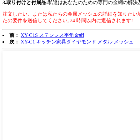
3.取り付けと付属品:
私達はあなたのための専門の金網の解決
注文したい、または私たちの金属メッシュの詳細を知りたい場
たの要件を送信してください, 24 時間以内に返信されます!
前：
XY-C1S ステンレス平角金網
次：
XY-C1 キッチン家具ダイヤモンド メタル メッシュ