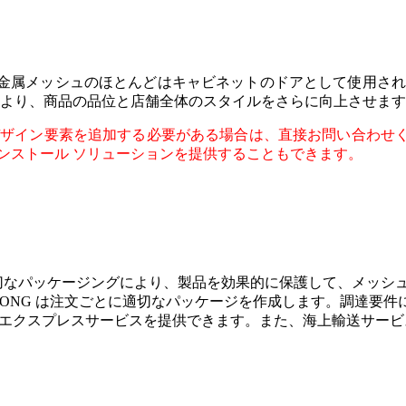
金属メッシュのほとんどはキャビネットのドアとして使用され
により、商品の品位と店舗全体のスタイルをさらに向上させま
デザイン要素を追加する必要がある場合は、直接お問い合わせ
ンストール ソリューションを提供することもできます。
適切なパッケージングにより、製品を効果的に保護して、メッシ
ONG は注文ごとに適切なパッケージを作成します。調達要件
どの国際エクスプレスサービスを提供できます。また、海上輸送サー