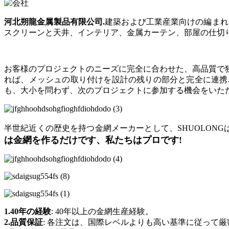
河北朔龍金属製品有限公司
.
建築および工業産業向けの編まれ
スクリーンと天井、インテリア、金属カーテン、部屋の仕切
お客様のプロジェクトのニーズに完全に合わせた、高品質で
れば、メッシュの取り付けを設計の残りの部分と完全に連携
も、大小を問わず、次のプロジェクトに参加する機会をいた
半世紀近くの歴史を持つ金網メーカーとして、SHUOLON
は金網を作るだけです、私たちはプロです!
1.40年の経験
: 40年以上の金網生産経験。
2.品質保証
: 各注文は、国際レベルよりも高い基準に従って