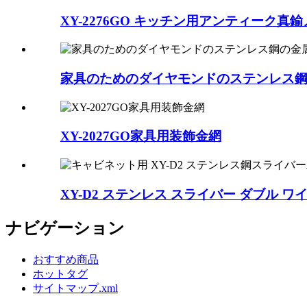
XY-2276GO キッチン用アンティーク真鍮
家具のためのダイヤモンドのステンレス
XY-2027GO家具用装飾金網
XY-D2 ステンレス スライバー ダブル ワイヤ
ナビゲーション
おすすめ商品
ホットタグ
サイトマップ.xml