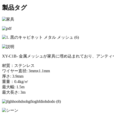
製品タグ
XY-C1B- 金属メッシュが家具に埋め込まれており、ア
材質：ステンレス
ワイヤー直径: 3mmx1.1mm
厚さ: 3.9mm
重量：0.4kg/㎡
最大幅: 1.5m
最大長さ: 3m