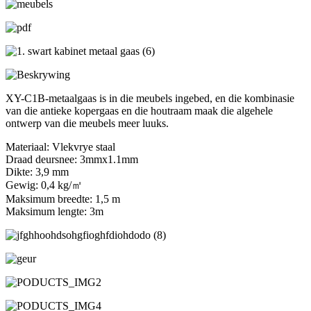
XY-C1B-metaalgaas is in die meubels ingebed, en die kombinasie
van die antieke kopergaas en die houtraam maak die algehele
ontwerp van die meubels meer luuks.
Materiaal: Vlekvrye staal
Draad deursnee: 3mmx1.1mm
Dikte: 3,9 mm
Gewig: 0,4 kg/㎡
Maksimum breedte: 1,5 m
Maksimum lengte: 3m