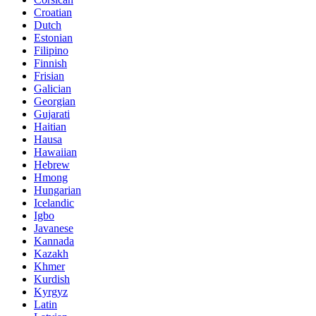
Croatian
Dutch
Estonian
Filipino
Finnish
Frisian
Galician
Georgian
Gujarati
Haitian
Hausa
Hawaiian
Hebrew
Hmong
Hungarian
Icelandic
Igbo
Javanese
Kannada
Kazakh
Khmer
Kurdish
Kyrgyz
Latin