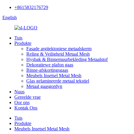
+8615832176729
English
Tuis
Produkte
Fasade argitektoniese metaalskerm
Reling & Veiligheid Metaal Mesh
Hysbak & Binnemuurbekleding Metaalstof
Dekoratiewe plafon gaas
Binne-afskortingsgaas
Meubels Insetsel Metal Mesh
Glas gelamineerde metaal tekstiel
Metaal gaasgordyn
Nuus
Gereelde vrae
Oor ons
Kontak Ons
Tuis
Produkte
Meubels Insetsel Metal Mesh