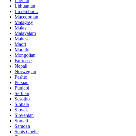
Latvian
Lithuanian
Luxembou..
Macedonian
Malagasy
Malay
Malayalam
Maltese
Maori
Marathi
Mongolian
Burmese
Nepali
Norwegian
Pashto
Persian
Punjabi
Serbian
Sesotho
Sinhala
Slovak
Slovenian
Somali
Samoan
Scots Gaelic