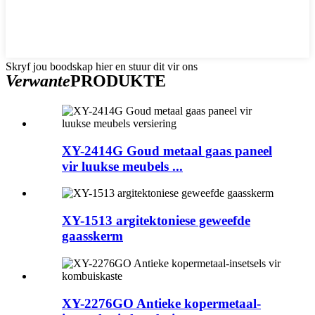
Skryf jou boodskap hier en stuur dit vir ons
Verwante
PRODUKTE
XY-2414G Goud metaal gaas paneel
vir luukse meubels ...
XY-1513 argitektoniese geweefde
gaasskerm
XY-2276GO Antieke kopermetaal-