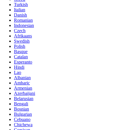
Turkish
Italian
Danish
Romanian
Indonesian
Czech
Afrikaans
Swedish
Polish
Basque
Catalan
Esperanto
Hindi
Lao
Albanian
Amharic
Armenian
Azerbaijani
Belarusian
Bengali
Bosnian
Bulgarian
Cebuano
Chichewa
Corsican