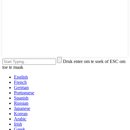
Druk enter om te soek of ESC om
toe te maak
English
French
German
Portuguese
Spanish
Russian
Japanese
Korean
Arabic
Irish
Greek