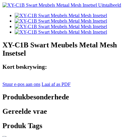
XY-C1B Swart Meubels Metal Mesh
Insetsel
Kort beskrywing:
Stuur e-pos aan ons
Laai af as PDF
Produkbesonderhede
Gereelde vrae
Produk Tags