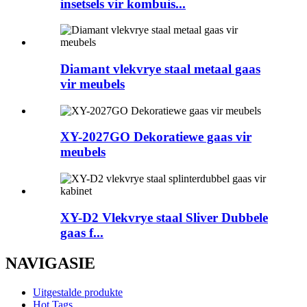
insetsels vir kombuis...
Diamant vlekvrye staal metaal gaas
vir meubels
XY-2027GO Dekoratiewe gaas vir
meubels
XY-D2 Vlekvrye staal Sliver Dubbele
gaas f...
NAVIGASIE
Uitgestalde produkte
Hot Tags