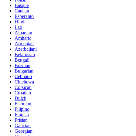
Basque
Catalan
Esperanto
Hindi
Lao
Albanian
Amharic
Armenian
Azerbaijani
Belarusian
Bengali
Bosnian
Bulgarian
Cebuano
Chichewa
Corsican
Croatian
Dutch
Estonian
Filipino
Finnish
Frisian
Galician
Georgian