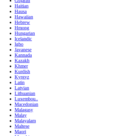
Gujarati
Haitian
Hausa
Hawaiian
Hebrew
Hmong
Hungarian
Icelandic
Igbo
Javanese
Kannada
Kazakh
Khmer
Kurdish
Kyrgyz
Latin
Latvian
Lithuanian
Luxembou..
Macedonian
Malagasy
Malay
Malayalam
Maltese
Maori