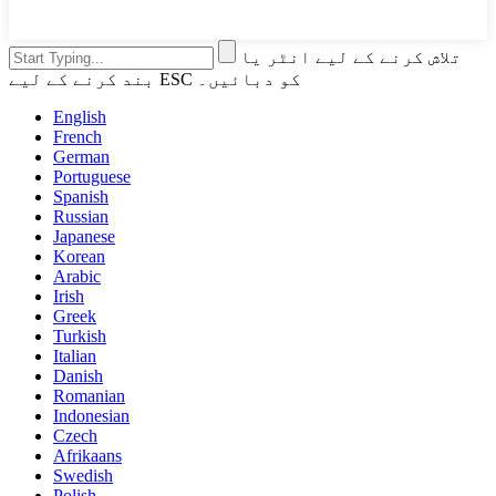
تلاش کرنے کے لیے انٹر یا
بند کرنے کے لیے ESC کو دبائیں۔
English
French
German
Portuguese
Spanish
Russian
Japanese
Korean
Arabic
Irish
Greek
Turkish
Italian
Danish
Romanian
Indonesian
Czech
Afrikaans
Swedish
Polish