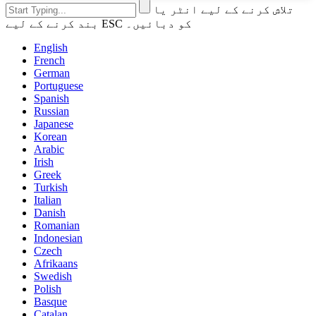
تلاش کرنے کے لیے انٹر یا
بند کرنے کے لیے ESC کو دبائیں۔
English
French
German
Portuguese
Spanish
Russian
Japanese
Korean
Arabic
Irish
Greek
Turkish
Italian
Danish
Romanian
Indonesian
Czech
Afrikaans
Swedish
Polish
Basque
Catalan