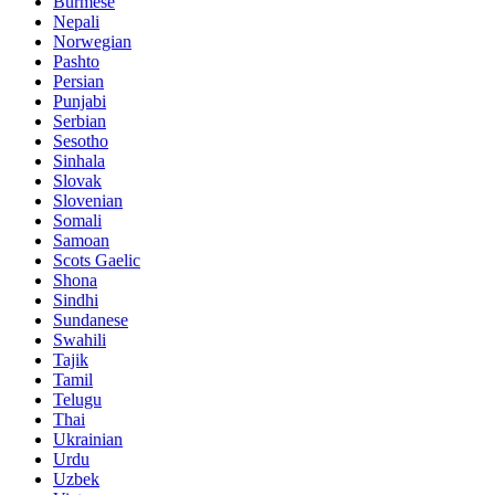
Burmese
Nepali
Norwegian
Pashto
Persian
Punjabi
Serbian
Sesotho
Sinhala
Slovak
Slovenian
Somali
Samoan
Scots Gaelic
Shona
Sindhi
Sundanese
Swahili
Tajik
Tamil
Telugu
Thai
Ukrainian
Urdu
Uzbek