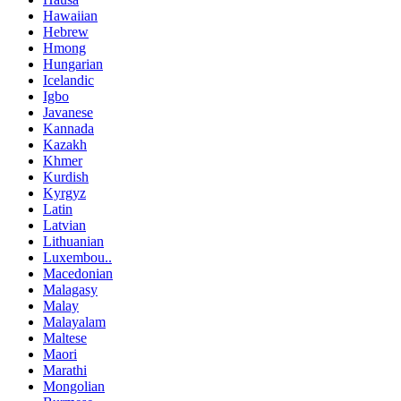
Hawaiian
Hebrew
Hmong
Hungarian
Icelandic
Igbo
Javanese
Kannada
Kazakh
Khmer
Kurdish
Kyrgyz
Latin
Latvian
Lithuanian
Luxembou..
Macedonian
Malagasy
Malay
Malayalam
Maltese
Maori
Marathi
Mongolian