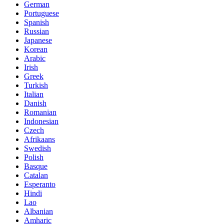
German
Portuguese
Spanish
Russian
Japanese
Korean
Arabic
Irish
Greek
Turkish
Italian
Danish
Romanian
Indonesian
Czech
Afrikaans
Swedish
Polish
Basque
Catalan
Esperanto
Hindi
Lao
Albanian
Amharic