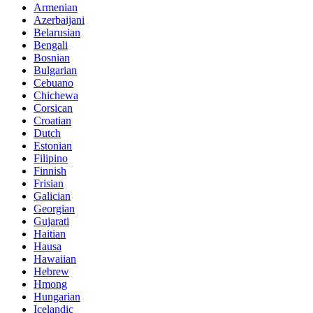
Armenian
Azerbaijani
Belarusian
Bengali
Bosnian
Bulgarian
Cebuano
Chichewa
Corsican
Croatian
Dutch
Estonian
Filipino
Finnish
Frisian
Galician
Georgian
Gujarati
Haitian
Hausa
Hawaiian
Hebrew
Hmong
Hungarian
Icelandic