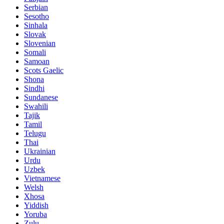
Serbian
Sesotho
Sinhala
Slovak
Slovenian
Somali
Samoan
Scots Gaelic
Shona
Sindhi
Sundanese
Swahili
Tajik
Tamil
Telugu
Thai
Ukrainian
Urdu
Uzbek
Vietnamese
Welsh
Xhosa
Yiddish
Yoruba
Zulu