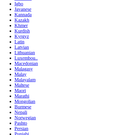
Igbo
Javanese
Kannada
Kazakh
Khmer
Kurdish
Kyrgyz
Latin
Latvian
Lithuanian
Luxembou..
Macedonian
Malagasy
Malay
Malayalam
Maltese
Maori
Marathi
Mongolian
Burmese
Nepali
Norwegian
Pashto
Persian
Punjabi