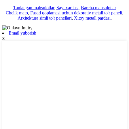
Tanlangan mahsulotlar
,
Sayt xaritasi
,
Barcha mahsulotlar
Chelik mato
,
Fasad qoplamasi uchun dekorativ metall to'r paneli
,
Arxitektura simli to'r panellari
,
Xitoy metall pardasi
,
Email yuborish
x