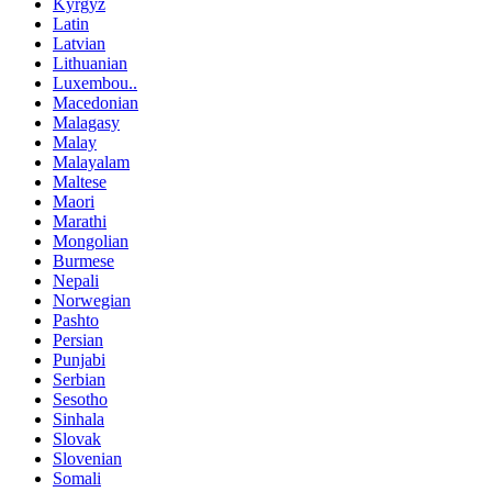
Kyrgyz
Latin
Latvian
Lithuanian
Luxembou..
Macedonian
Malagasy
Malay
Malayalam
Maltese
Maori
Marathi
Mongolian
Burmese
Nepali
Norwegian
Pashto
Persian
Punjabi
Serbian
Sesotho
Sinhala
Slovak
Slovenian
Somali