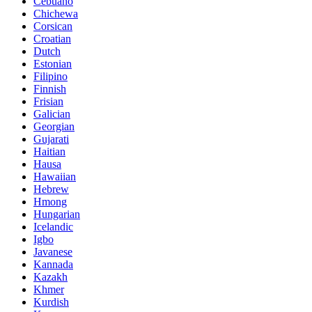
Cebuano
Chichewa
Corsican
Croatian
Dutch
Estonian
Filipino
Finnish
Frisian
Galician
Georgian
Gujarati
Haitian
Hausa
Hawaiian
Hebrew
Hmong
Hungarian
Icelandic
Igbo
Javanese
Kannada
Kazakh
Khmer
Kurdish