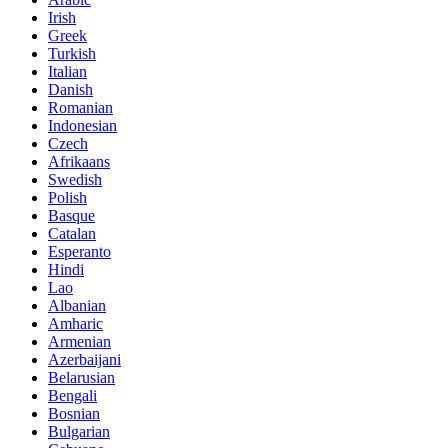
Irish
Greek
Turkish
Italian
Danish
Romanian
Indonesian
Czech
Afrikaans
Swedish
Polish
Basque
Catalan
Esperanto
Hindi
Lao
Albanian
Amharic
Armenian
Azerbaijani
Belarusian
Bengali
Bosnian
Bulgarian