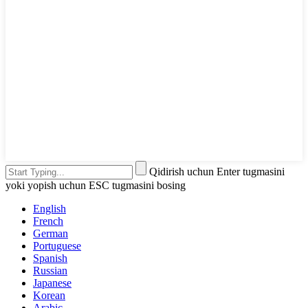
Qidirish uchun Enter tugmasini
yoki yopish uchun ESC tugmasini bosing
English
French
German
Portuguese
Spanish
Russian
Japanese
Korean
Arabic