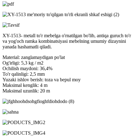
XY-1513- metall to'r mebelga o'rnatilgan bo'lib, antiqa guruch to'r
va yog'och ramka kombinatsiyasi mebelning umumiy dizaynini
yanada hashamatli qiladi.
Material: zanglamaydigan po'lat
Og'irligi: 5,3 kg / m2
Ochilish maydoni: 36,4%
To'r qalinligi: 2,5 mm
Yuzaki ishlov berish: toza va bepul moy
Maksimal kenglik: 4 m
Maksimal uzunlik: 20 m