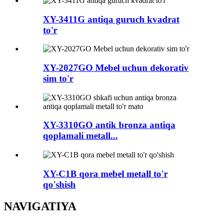
XY-3411G antiqa guruch kvadrat
to'r
XY-2027GO Mebel uchun dekorativ
sim to'r
XY-3310GO antik bronza antiqa
qoplamali metall...
XY-C1B qora mebel metall to'r
qo'shish
NAVIGATIYA