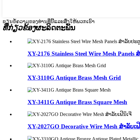
ຂຽນຂໍ້ຄວາມຂອງທ່ານທີ່ນີ້ແລະສົ່ງໃຫ້ພວກເຮົາ
ທີ່ກ່ຽວຂ້ອງ
ຜະລິດຕະພັນ
XY-2176 Stainless Steel Wire Mesh Panels ສໍ
XY-3110G Antique Brass Mesh Grid
XY-3411G Antique Brass Square Mesh
XY-2027GO Decorative Wire Mesh ສໍາລັບເຟີນ