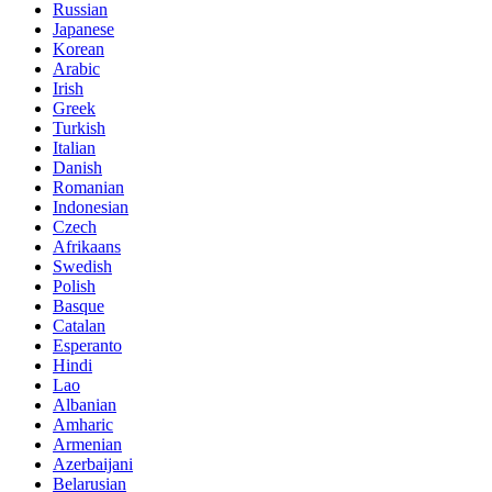
Russian
Japanese
Korean
Arabic
Irish
Greek
Turkish
Italian
Danish
Romanian
Indonesian
Czech
Afrikaans
Swedish
Polish
Basque
Catalan
Esperanto
Hindi
Lao
Albanian
Amharic
Armenian
Azerbaijani
Belarusian