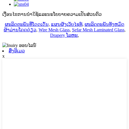
ເງື່ອນໄຂການນໍາໃຊ້ແລະນະໂຍບາຍຄວາມເປັນສ່ວນຕົວ
ຜະລິດຕະພັນທີ່ໂດດເດັ່ນ
,
ແຜນຜັງເວັບໄຊທ໌
,
ຜະລິດຕະພັນທັງຫມົດ
ຜ້າມ່ານໂດດດ່ຽວ
,
Wire Mesh Glass
,
Sefar Mesh Laminated Glass
,
Drapery ໂລຫະ
,
ສົ່ງອີເມວ
x