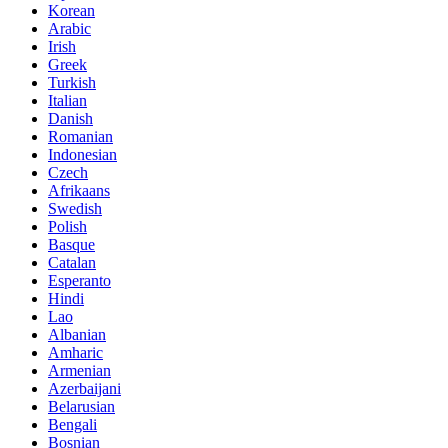
Korean
Arabic
Irish
Greek
Turkish
Italian
Danish
Romanian
Indonesian
Czech
Afrikaans
Swedish
Polish
Basque
Catalan
Esperanto
Hindi
Lao
Albanian
Amharic
Armenian
Azerbaijani
Belarusian
Bengali
Bosnian