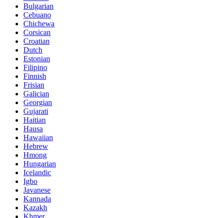
Bulgarian
Cebuano
Chichewa
Corsican
Croatian
Dutch
Estonian
Filipino
Finnish
Frisian
Galician
Georgian
Gujarati
Haitian
Hausa
Hawaiian
Hebrew
Hmong
Hungarian
Icelandic
Igbo
Javanese
Kannada
Kazakh
Khmer