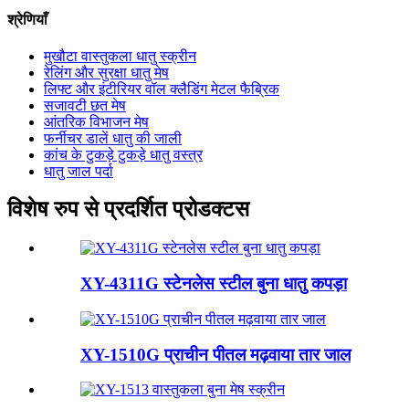
श्रेणियाँ
मुखौटा वास्तुकला धातु स्क्रीन
रेलिंग और सुरक्षा धातु मेष
लिफ्ट और इंटीरियर वॉल क्लैडिंग मेटल फैब्रिक
सजावटी छत मेष
आंतरिक विभाजन मेष
फर्नीचर डालें धातु की जाली
कांच के टुकड़े टुकड़े धातु वस्त्र
धातु जाल पर्दा
विशेष रुप से प्रदर्शित प्रोडक्टस
XY-4311G स्टेनलेस स्टील बुना धातु कपड़ा
XY-1510G प्राचीन पीतल मढ़वाया तार जाल