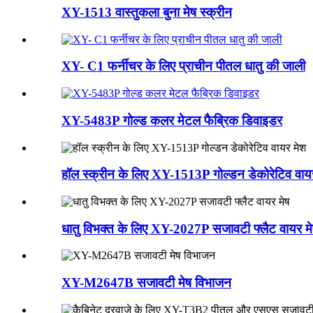
XY-1513 वास्तुकला बुना मेष स्क्रीन
XY- C1 फर्नीचर के लिए प्राचीन पीतल धातु की जाली
XY-5483P गोल्ड कलर मेटल फैब्रिक डिवाइडर
हॉल स्क्रीन के लिए XY-1513P गोल्डन डेकोरेटिव वाय
धातु विभक्त के लिए XY-2027P सजावटी फ्लैट वायर म
XY-M2647B सजावटी मेष विभाजन