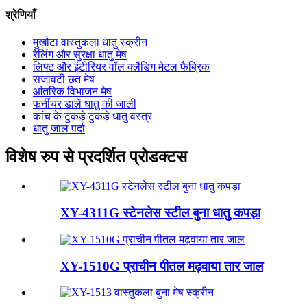
श्रेणियाँ
मुखौटा वास्तुकला धातु स्क्रीन
रेलिंग और सुरक्षा धातु मेष
लिफ्ट और इंटीरियर वॉल क्लैडिंग मेटल फैब्रिक
सजावटी छत मेष
आंतरिक विभाजन मेष
फर्नीचर डालें धातु की जाली
कांच के टुकड़े टुकड़े धातु वस्त्र
धातु जाल पर्दा
विशेष रुप से प्रदर्शित प्रोडक्टस
XY-4311G स्टेनलेस स्टील बुना धातु कपड़ा
XY-1510G प्राचीन पीतल मढ़वाया तार जाल