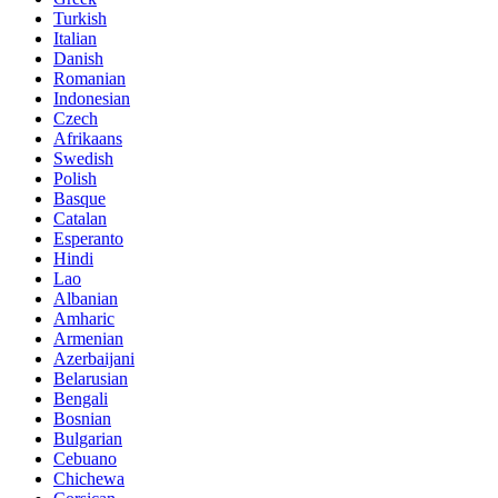
Turkish
Italian
Danish
Romanian
Indonesian
Czech
Afrikaans
Swedish
Polish
Basque
Catalan
Esperanto
Hindi
Lao
Albanian
Amharic
Armenian
Azerbaijani
Belarusian
Bengali
Bosnian
Bulgarian
Cebuano
Chichewa