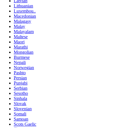
Latvian
Lithuanian
Luxembou..
Macedonian
Malagasy
Malay
Malayalam
Maltese
Maori
Marathi
Mongolian
Burmese
Nepali
Norwegian
Pashto
Persian
Punjabi
Serbian
Sesotho
Sinhala
Slovak
Slovenian
Somali
Samoan
Scots Gaelic