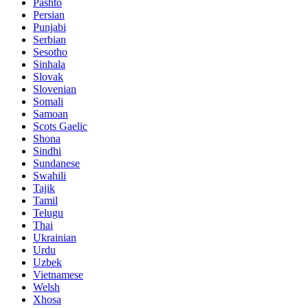
Pashto
Persian
Punjabi
Serbian
Sesotho
Sinhala
Slovak
Slovenian
Somali
Samoan
Scots Gaelic
Shona
Sindhi
Sundanese
Swahili
Tajik
Tamil
Telugu
Thai
Ukrainian
Urdu
Uzbek
Vietnamese
Welsh
Xhosa