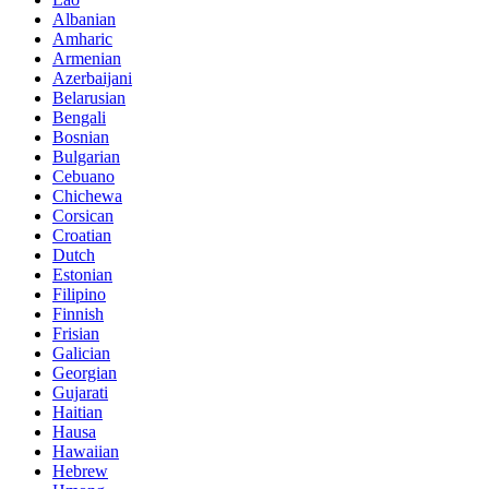
Albanian
Amharic
Armenian
Azerbaijani
Belarusian
Bengali
Bosnian
Bulgarian
Cebuano
Chichewa
Corsican
Croatian
Dutch
Estonian
Filipino
Finnish
Frisian
Galician
Georgian
Gujarati
Haitian
Hausa
Hawaiian
Hebrew