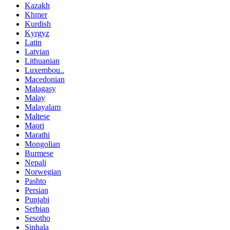
Kazakh
Khmer
Kurdish
Kyrgyz
Latin
Latvian
Lithuanian
Luxembou..
Macedonian
Malagasy
Malay
Malayalam
Maltese
Maori
Marathi
Mongolian
Burmese
Nepali
Norwegian
Pashto
Persian
Punjabi
Serbian
Sesotho
Sinhala