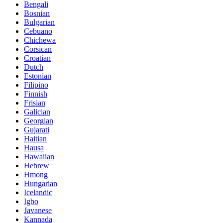
Bengali
Bosnian
Bulgarian
Cebuano
Chichewa
Corsican
Croatian
Dutch
Estonian
Filipino
Finnish
Frisian
Galician
Georgian
Gujarati
Haitian
Hausa
Hawaiian
Hebrew
Hmong
Hungarian
Icelandic
Igbo
Javanese
Kannada