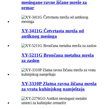
mesingane ravne žičane mreže za
ormar
XY-3411G Četvrtasta mreža od
antiknog mesinga
XY-5211G Brončana metalna mreža
za zaslon
XY-3310P Zlatna ravna žičana mreža
za vrata kuhinjskog namještaja