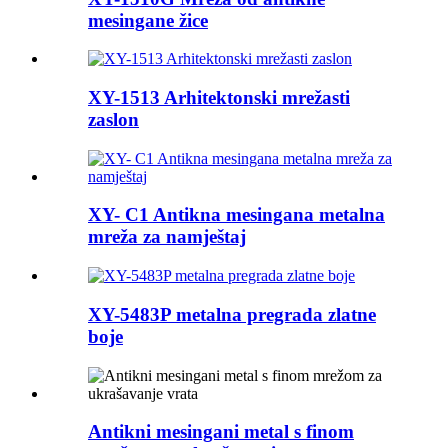
mesingane žice
XY-1513 Arhitektonski mrežasti
zaslon
XY- C1 Antikna mesingana metalna
mreža za namještaj
XY-5483P metalna pregrada zlatne
boje
Antikni mesingani metal s finom