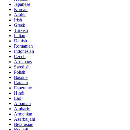
Japanese
Korean
Arabic
Irish
Greek
Turkish
Italian
Danish
Romanian
Indonesian
Czech
Afrikaans
Swedish
Polish
Basque
Catalan
Esperanto
Hindi
Lao
Albanian
Amharic
Armenian
Azerbaijani
Belarusian
Bengali