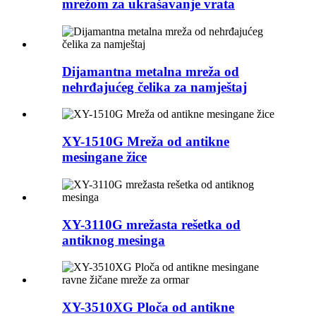
mrežom za ukrašavanje vrata
Dijamantna metalna mreža od
nehrđajućeg čelika za namještaj
XY-1510G Mreža od antikne
mesingane žice
XY-3110G mrežasta rešetka od
antiknog mesinga
XY-3510XG Ploča od antikne