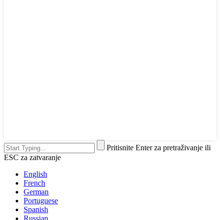
Pritisnite Enter za pretraživanje ili
ESC za zatvaranje
English
French
German
Portuguese
Spanish
Russian