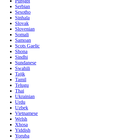
Punjabi
Serbian
Sesotho
Sinhala
Slovak
Slovenian
Somali
Samoan
Scots Gaelic
Shona
Sindhi
Sundanese
Swahili
Tajik
Tamil
Telugu
Thai
Ukrainian
Urdu
Uzbek
Vietnamese
Welsh
Xhosa
Yiddish
Yoruba