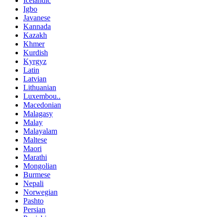
Icelandic
Igbo
Javanese
Kannada
Kazakh
Khmer
Kurdish
Kyrgyz
Latin
Latvian
Lithuanian
Luxembou..
Macedonian
Malagasy
Malay
Malayalam
Maltese
Maori
Marathi
Mongolian
Burmese
Nepali
Norwegian
Pashto
Persian