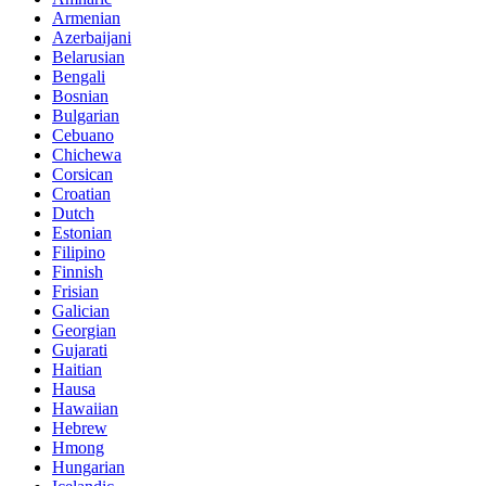
Armenian
Azerbaijani
Belarusian
Bengali
Bosnian
Bulgarian
Cebuano
Chichewa
Corsican
Croatian
Dutch
Estonian
Filipino
Finnish
Frisian
Galician
Georgian
Gujarati
Haitian
Hausa
Hawaiian
Hebrew
Hmong
Hungarian