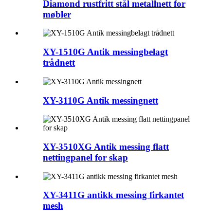
Diamond rustfritt stål metallnett for
møbler
XY-1510G Antik messingbelagt
trådnett
XY-3110G Antik messingnett
XY-3510XG Antik messing flatt
nettingpanel for skap
XY-3411G antikk messing firkantet
mesh