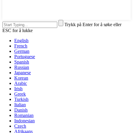
Trykk på Enter for å søke eller
ESC for å lukke
English
French
German
Portuguese
Spanish
Russian
Japanese
Korean
Arabic
Irish
Greek
Turkish
Italian
Danish
Romanian
Indonesian
Czech
Afrikaans