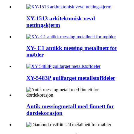
XY-1513 arkitektonisk vevd
nettingskjerm
XY- C1 antikk messing metallnett for
møbler
XY-5483P gullfarget metallstoffdeler
Antik messingmetall med finnett for
dørdekorasjon