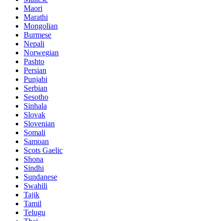
Maori
Marathi
Mongolian
Burmese
Nepali
Norwegian
Pashto
Persian
Punjabi
Serbian
Sesotho
Sinhala
Slovak
Slovenian
Somali
Samoan
Scots Gaelic
Shona
Sindhi
Sundanese
Swahili
Tajik
Tamil
Telugu