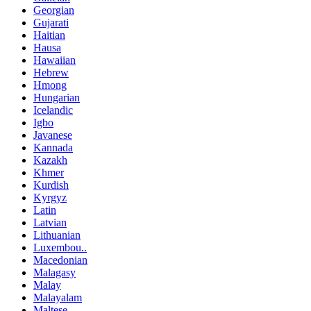
Georgian
Gujarati
Haitian
Hausa
Hawaiian
Hebrew
Hmong
Hungarian
Icelandic
Igbo
Javanese
Kannada
Kazakh
Khmer
Kurdish
Kyrgyz
Latin
Latvian
Lithuanian
Luxembou..
Macedonian
Malagasy
Malay
Malayalam
Maltese