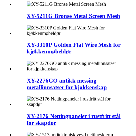
XY-5211G Bronse Metal Screen Mesh
XY-3310P Golden Flat Wire Mesh for
kjøkkenmøbeldør
XY-2276GO antikk messing
metallinnsatser for kjøkkenskap
XY-2176 Nettingpaneler i rustfritt stål
for skapdør