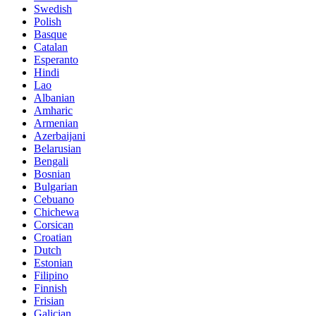
Swedish
Polish
Basque
Catalan
Esperanto
Hindi
Lao
Albanian
Amharic
Armenian
Azerbaijani
Belarusian
Bengali
Bosnian
Bulgarian
Cebuano
Chichewa
Corsican
Croatian
Dutch
Estonian
Filipino
Finnish
Frisian
Galician