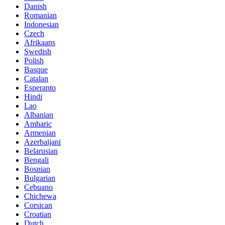
Danish
Romanian
Indonesian
Czech
Afrikaans
Swedish
Polish
Basque
Catalan
Esperanto
Hindi
Lao
Albanian
Amharic
Armenian
Azerbaijani
Belarusian
Bengali
Bosnian
Bulgarian
Cebuano
Chichewa
Corsican
Croatian
Dutch