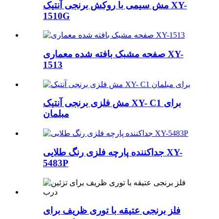
مش سیمی با روکش برنجی آنتیک XY-
1510G
صفحه مشبک بافته شده معماری XY-
1513
مش فلزی برنجی آنتیک XY- C1 برای
مبلمان
جداکننده پارچه فلزی رنگ طلایی XY-
5483P
فلز برنجی عتیقه با توری ظریف برای