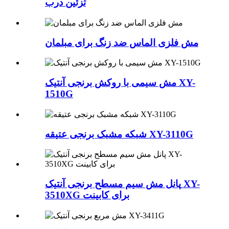
تزئین درب
مش فلزی الماس ضد زنگ برای مبلمان
مش سیمی با روکش برنجی آنتیک XY-
1510G
شبکه مشبک برنجی عتیقه XY-3110G
پانل مش سیم مسطح برنجی آنتیک XY-
3510XG برای کابینت