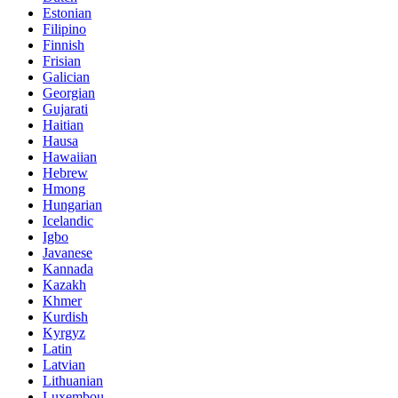
Estonian
Filipino
Finnish
Frisian
Galician
Georgian
Gujarati
Haitian
Hausa
Hawaiian
Hebrew
Hmong
Hungarian
Icelandic
Igbo
Javanese
Kannada
Kazakh
Khmer
Kurdish
Kyrgyz
Latin
Latvian
Lithuanian
Luxembou..