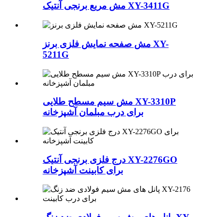
مش مربع برنجی آنتیک XY-3411G
مش صفحه نمایش فلزی برنز XY-
5211G
مش سیم مسطح طلایی XY-3310P
برای درب مبلمان آشپزخانه
درج فلزی برنجی آنتیک XY-2276GO
برای کابینت آشپزخانه