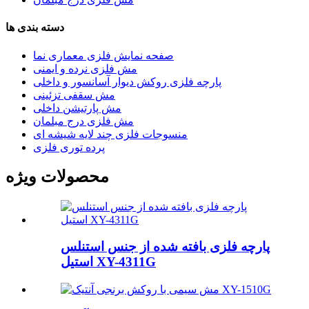
دسته بندی ها
صفحه نمایش فلزی معماری نما
مش فلزی نرده و ایمنی
پارچه فلزی روکش دیوار آسانسور و داخلی
مش سقفی تزئینی
مش پارتیشن داخلی
مش فلزی درج مبلمان
منسوجات فلزی چند لایه شیشه ای
پرده توری فلزی
محصولات ویژه
پارچه فلزی بافته شده از جنس استنلس
استیل XY-4311G