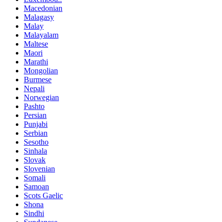
Macedonian
Malagasy
Malay
Malayalam
Maltese
Maori
Marathi
Mongolian
Burmese
Nepali
Norwegian
Pashto
Persian
Punjabi
Serbian
Sesotho
Sinhala
Slovak
Slovenian
Somali
Samoan
Scots Gaelic
Shona
Sindhi