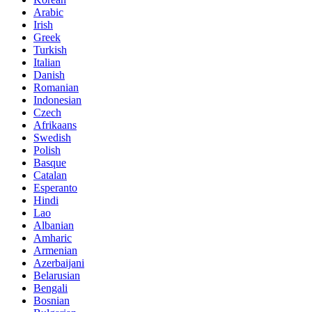
Arabic
Irish
Greek
Turkish
Italian
Danish
Romanian
Indonesian
Czech
Afrikaans
Swedish
Polish
Basque
Catalan
Esperanto
Hindi
Lao
Albanian
Amharic
Armenian
Azerbaijani
Belarusian
Bengali
Bosnian