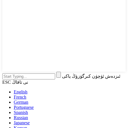
ئىزدەش ئۈچۈن كىرگۈزۈڭ ياكى
ESC نى تاقاڭ
English
French
German
Portuguese
Spanish
Russian
Japanese
Korean