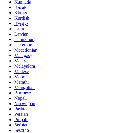
Kannada
Kazakh
Khmer
Kurdish
Kyrgyz
Latin
Latvian
Lithuanian
Luxembou..
Macedonian
Malagasy
Malay
Malayalam
Maltese
Maori
Marathi
Mongolian
Burmese
Nepali
Norwegian
Pashto
Persian
Punjabi
Serbian
Sesotho