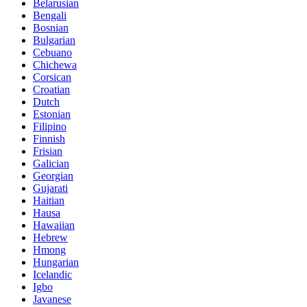
Belarusian
Bengali
Bosnian
Bulgarian
Cebuano
Chichewa
Corsican
Croatian
Dutch
Estonian
Filipino
Finnish
Frisian
Galician
Georgian
Gujarati
Haitian
Hausa
Hawaiian
Hebrew
Hmong
Hungarian
Icelandic
Igbo
Javanese