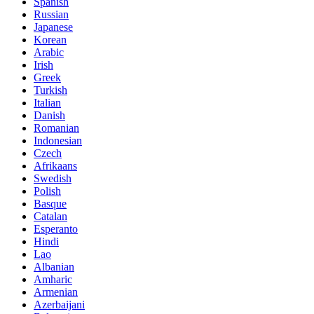
Spanish
Russian
Japanese
Korean
Arabic
Irish
Greek
Turkish
Italian
Danish
Romanian
Indonesian
Czech
Afrikaans
Swedish
Polish
Basque
Catalan
Esperanto
Hindi
Lao
Albanian
Amharic
Armenian
Azerbaijani