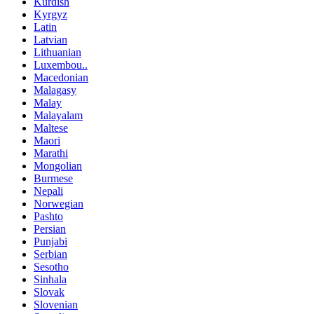
Kurdish
Kyrgyz
Latin
Latvian
Lithuanian
Luxembou..
Macedonian
Malagasy
Malay
Malayalam
Maltese
Maori
Marathi
Mongolian
Burmese
Nepali
Norwegian
Pashto
Persian
Punjabi
Serbian
Sesotho
Sinhala
Slovak
Slovenian