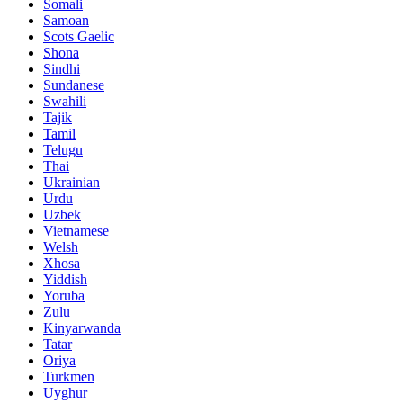
Somali
Samoan
Scots Gaelic
Shona
Sindhi
Sundanese
Swahili
Tajik
Tamil
Telugu
Thai
Ukrainian
Urdu
Uzbek
Vietnamese
Welsh
Xhosa
Yiddish
Yoruba
Zulu
Kinyarwanda
Tatar
Oriya
Turkmen
Uyghur