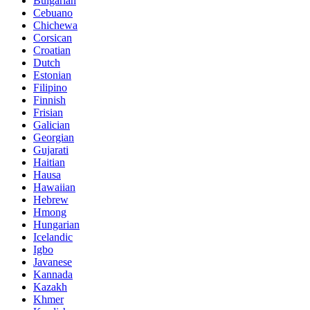
Bulgarian
Cebuano
Chichewa
Corsican
Croatian
Dutch
Estonian
Filipino
Finnish
Frisian
Galician
Georgian
Gujarati
Haitian
Hausa
Hawaiian
Hebrew
Hmong
Hungarian
Icelandic
Igbo
Javanese
Kannada
Kazakh
Khmer