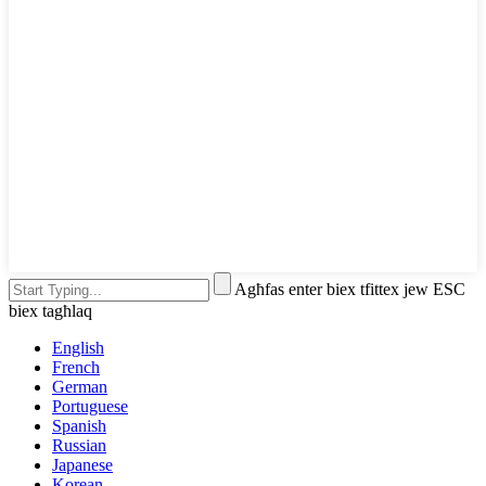
Agħfas enter biex tfittex jew ESC
biex tagħlaq
English
French
German
Portuguese
Spanish
Russian
Japanese
Korean