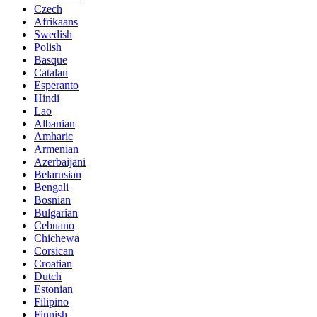
Czech
Afrikaans
Swedish
Polish
Basque
Catalan
Esperanto
Hindi
Lao
Albanian
Amharic
Armenian
Azerbaijani
Belarusian
Bengali
Bosnian
Bulgarian
Cebuano
Chichewa
Corsican
Croatian
Dutch
Estonian
Filipino
Finnish