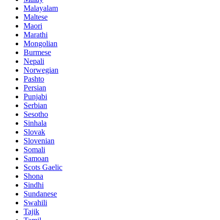
Malayalam
Maltese
Maori
Marathi
Mongolian
Burmese
Nepali
Norwegian
Pashto
Persian
Punjabi
Serbian
Sesotho
Sinhala
Slovak
Slovenian
Somali
Samoan
Scots Gaelic
Shona
Sindhi
Sundanese
Swahili
Tajik