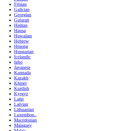
Frisian
Galician
Georgian
Gujarati
Haitian
Hausa
Hawaiian
Hebrew
Hmong
Hungarian
Icelandic
Igbo
Javanese
Kannada
Kazakh
Khmer
Kurdish
Kyrgyz
Latin
Latvian
Lithuanian
Luxembou..
Macedonian
Malagasy
Malay