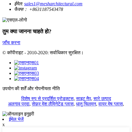
ईमेल:
sales1@mesharchitectural.com
फैक्स：
+8631187543478
तुम क्या जानना चाहते हो?
जाँच करना
© कॉपीराइट - 2010-2020: सर्वाधिकार सुरक्षित।
उपयोग की शर्तें और गोपनीयता नीति
विशेष रुप से प्रदर्शित प्रोडक्टस
,
साइट मैप
,
सारे उत्पाद
अलगाव परदा
,
सेफ़र मेश लैमिनेटेड ग्लास
,
धातु चिलमन
,
वायर मेष ग्लास
,
ईमेल भेजें
x