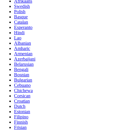
Afrikaans
Swedish
Polish
Basque
Catalan
Esperanto
Hindi
Lao
Albanian
Amharic
Armenian
Azerbaijani
Belarusian
Bengali
Bosnian
Bulgarian
Cebuano
Chichewa
Corsican
Croatian
Dutch
Estonian
Filipino
Finnish
Frisian