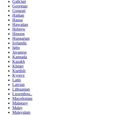
Galician
Georgian
Gujarati
Haitian
Hausa
Hawaiian
Hebrew
Hmong
Hungarian
Icelandic
Igbo
Javanese
Kannada
Kazakh
Khmer
Kurdish
Kyrgyz
Latin
Latvian
Lithuanian
Luxembou..
Macedonian
Malagasy
Malay
Malayalam