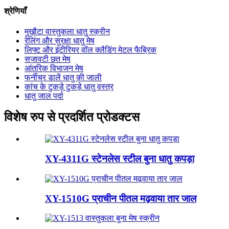
श्रेणियाँ
मुखौटा वास्तुकला धातु स्क्रीन
रेलिंग और सुरक्षा धातु मेष
लिफ्ट और इंटीरियर वॉल क्लैडिंग मेटल फैब्रिक
सजावटी छत मेष
आंतरिक विभाजन मेष
फर्नीचर डालें धातु की जाली
कांच के टुकड़े टुकड़े धातु वस्त्र
धातु जाल पर्दा
विशेष रुप से प्रदर्शित प्रोडक्टस
XY-4311G स्टेनलेस स्टील बुना धातु कपड़ा
XY-1510G प्राचीन पीतल मढ़वाया तार जाल