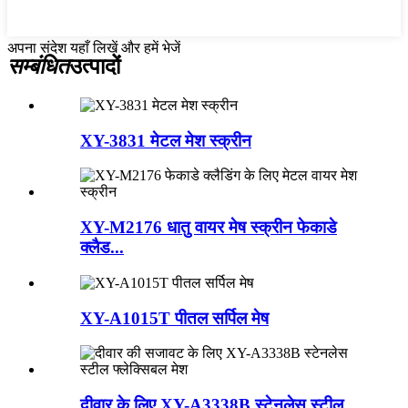
अपना संदेश यहाँ लिखें और हमें भेजें
सम्बंधित
उत्पादों
XY-3831 मेटल मेश स्क्रीन
XY-M2176 धातु वायर मेष स्क्रीन फेकाडे
क्लैड...
XY-A1015T पीतल सर्पिल मेष
दीवार के लिए XY-A3338B स्टेनलेस स्टील