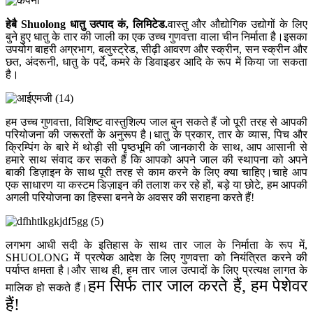
हेबै Shuolong धातु उत्पाद कं, लिमिटेड
.
वास्तु और औद्योगिक उद्योगों के लिए
बुने हुए धातु के तार की जाली का एक उच्च गुणवत्ता वाला चीन निर्माता है।इसका
उपयोग बाहरी अग्रभाग, बलुस्ट्रेड, सीढ़ी आवरण और स्क्रीन, सन स्क्रीन और
छत, अंदरूनी, धातु के पर्दे, कमरे के डिवाइडर आदि के रूप में किया जा सकता
है।
हम उच्च गुणवत्ता, विशिष्ट वास्तुशिल्प जाल बुन सकते हैं जो पूरी तरह से आपकी
परियोजना की जरूरतों के अनुरूप है।धातु के प्रकार, तार के व्यास, पिच और
क्रिम्पिंग के बारे में थोड़ी सी पृष्ठभूमि की जानकारी के साथ, आप आसानी से
हमारे साथ संवाद कर सकते हैं कि आपको अपने जाल की स्थापना को अपने
बाकी डिज़ाइन के साथ पूरी तरह से काम करने के लिए क्या चाहिए।चाहे आप
एक साधारण या कस्टम डिज़ाइन की तलाश कर रहे हों, बड़े या छोटे, हम आपकी
अगली परियोजना का हिस्सा बनने के अवसर की सराहना करते हैं!
लगभग आधी सदी के इतिहास के साथ तार जाल के निर्माता के रूप में,
SHUOLONG में प्रत्येक आदेश के लिए गुणवत्ता को नियंत्रित करने की
पर्याप्त क्षमता है।और साथ ही, हम तार जाल उत्पादों के लिए प्रत्यक्ष लागत के
हम सिर्फ तार जाल करते हैं, हम पेशेवर
मालिक हो सकते हैं।
हैं!