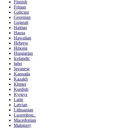
Finnish
Frisian
Galician
Georgian
Gujarati
Haitian
Hausa
Hawaiian
Hebrew
Hmong
Hungarian
Icelandic
Igbo
Javanese
Kannada
Kazakh
Khmer
Kurdish
Kyrgyz
Latin
Latvian
Lithuanian
Luxembou..
Macedonian
Malagasy