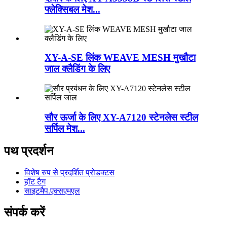
फ्लेक्सिबल मेश...
XY-A-SE लिंक WEAVE MESH मुखौटा
जाल क्लैडिंग के लिए
सौर ऊर्जा के लिए XY-A7120 स्टेनलेस स्टील
सर्पिल मेश...
पथ प्रदर्शन
विशेष रुप से प्रदर्शित प्रोडक्टस
हॉट टैग
साइटमैप.एक्सएमएल
संपर्क करें