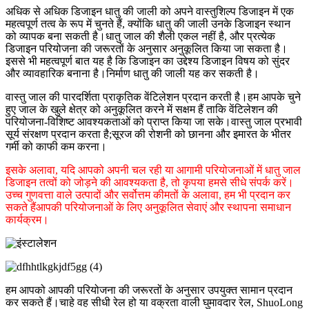
अधिक से अधिक डिजाइन धातु की जाली को अपने वास्तुशिल्प डिजाइन में एक
महत्वपूर्ण तत्व के रूप में चुनते हैं, क्योंकि धातु की जाली उनके डिजाइन स्थान
को व्यापक बना सकती है।धातु जाल की शैली एकल नहीं है, और प्रत्येक
डिजाइन परियोजना की जरूरतों के अनुसार अनुकूलित किया जा सकता है।
इससे भी महत्वपूर्ण बात यह है कि डिजाइन का उद्देश्य डिजाइन विषय को सुंदर
और व्यावहारिक बनाना है।निर्माण धातु की जाली यह कर सकती है।
वास्तु जाल की पारदर्शिता प्राकृतिक वेंटिलेशन प्रदान करती है।हम आपके चुने
हुए जाल के खुले क्षेत्र को अनुकूलित करने में सक्षम हैं ताकि वेंटिलेशन की
परियोजना-विशिष्ट आवश्यकताओं को प्राप्त किया जा सके।वास्तु जाल प्रभावी
सूर्य संरक्षण प्रदान करता है;सूरज की रोशनी को छानना और इमारत के भीतर
गर्मी को काफी कम करना।
इसके अलावा, यदि आपको अपनी चल रही या आगामी परियोजनाओं में धातु जाल
डिजाइन तत्वों को जोड़ने की आवश्यकता है, तो कृपया हमसे सीधे संपर्क करें।
उच्च गुणवत्ता वाले उत्पादों और सर्वोत्तम कीमतों के अलावा, हम भी प्रदान कर
सकते हैं
आपकी परियोजनाओं के लिए अनुकूलित सेवाएं और स्थापना समाधान
कार्यक्रम।
हम आपको आपकी परियोजना की जरूरतों के अनुसार उपयुक्त सामान प्रदान
कर सकते हैं।चाहे वह सीधी रेल हो या वक्रता वाली घुमावदार रेल, ShuoLong