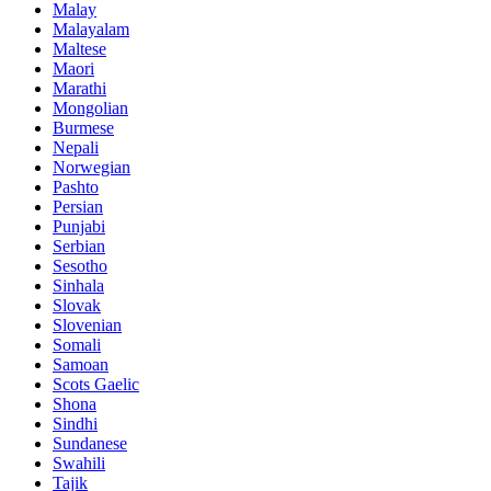
Malay
Malayalam
Maltese
Maori
Marathi
Mongolian
Burmese
Nepali
Norwegian
Pashto
Persian
Punjabi
Serbian
Sesotho
Sinhala
Slovak
Slovenian
Somali
Samoan
Scots Gaelic
Shona
Sindhi
Sundanese
Swahili
Tajik