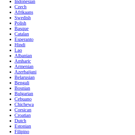
Indonesian
Czech
Afrikaans
Swedish
Polish
Basque
Catalan
Esperanto
Hindi
Lao
Albanian
Amharic
Armenian
Azerbaijani
Belarusian
Bengali
Bosnian
Bulgarian
Cebuano
Chichewa
Corsican
Croatian
Dutch
Estonian
Filipino