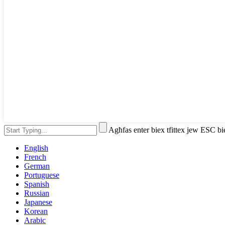
Agħfas enter biex tfittex jew ESC bi
English
French
German
Portuguese
Spanish
Russian
Japanese
Korean
Arabic