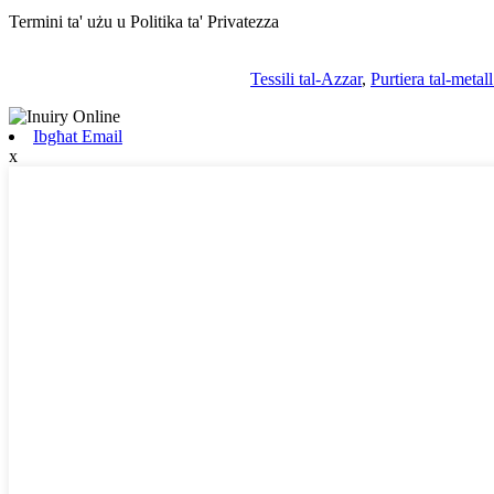
Termini ta' użu u Politika ta' Privatezza
Tessili tal-Azzar
,
Purtiera tal-metal
Ibgħat Email
x