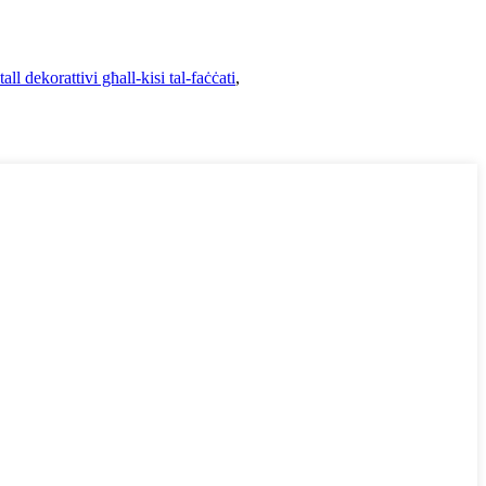
all dekorattivi għall-kisi tal-faċċati
,