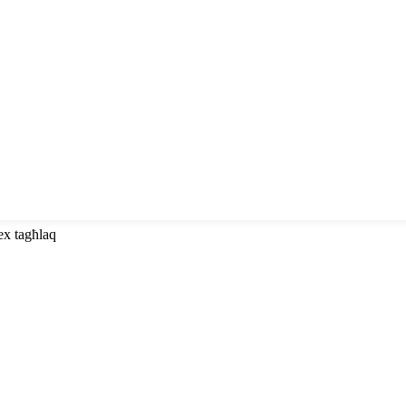
ex tagħlaq