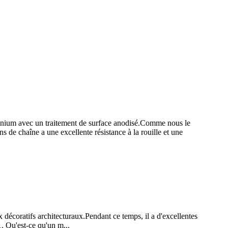
uminium avec un traitement de surface anodisé.Comme nous le
ns de chaîne a une excellente résistance à la rouille et une
 décoratifs architecturaux.Pendant ce temps, il a d'excellentes
1. Qu'est-ce qu'un m...