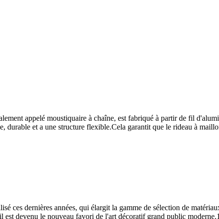
alement appelé moustiquaire à chaîne, est fabriqué à partir de fil d'al
, durable et a une structure flexible.Cela garantit que le rideau à maillo
lisé ces dernières années, qui élargit la gamme de sélection de matériaux
il est devenu le nouveau favori de l'art décoratif grand public moderne.