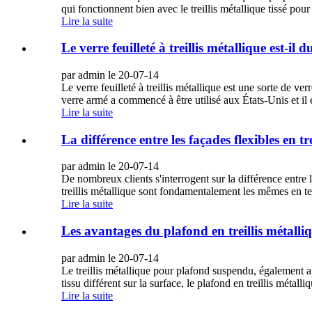
qui fonctionnent bien avec le treillis métallique tissé pou
Lire la suite
Le verre feuilleté à treillis métallique est-il 
par admin le 20-07-14
Le verre feuilleté à treillis métallique est une sorte de ver
verre armé a commencé à être utilisé aux États-Unis et il es
Lire la suite
La différence entre les façades flexibles en trei
par admin le 20-07-14
De nombreux clients s'interrogent sur la différence entre le
treillis métallique sont fondamentalement les mêmes en ter
Lire la suite
Les avantages du plafond en treillis métalli
par admin le 20-07-14
Le treillis métallique pour plafond suspendu, également app
tissu différent sur la surface, le plafond en treillis métall
Lire la suite