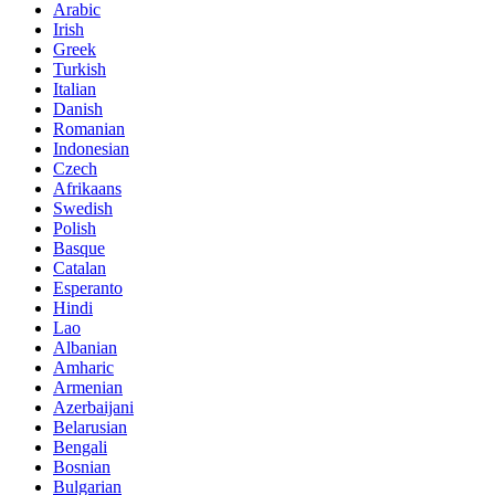
Arabic
Irish
Greek
Turkish
Italian
Danish
Romanian
Indonesian
Czech
Afrikaans
Swedish
Polish
Basque
Catalan
Esperanto
Hindi
Lao
Albanian
Amharic
Armenian
Azerbaijani
Belarusian
Bengali
Bosnian
Bulgarian