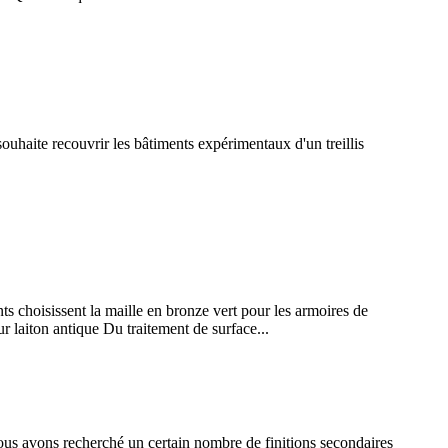
uhaite recouvrir les bâtiments expérimentaux d'un treillis
ts choisissent la maille en bronze vert pour les armoires de
ur laiton antique Du traitement de surface...
ous avons recherché un certain nombre de finitions secondaires