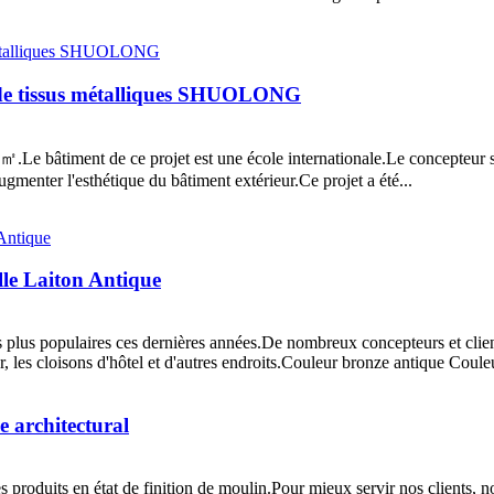
n de tissus métalliques SHUOLONG
.Le bâtiment de ce projet est une école internationale.Le concepteur so
ugmenter l'esthétique du bâtiment extérieur.Ce projet a été...
le Laiton Antique
es plus populaires ces dernières années.De nombreux concepteurs et clien
eur, les cloisons d'hôtel et d'autres endroits.Couleur bronze antique Coule
e architectural
produits en état de finition de moulin.Pour mieux servir nos clients, n