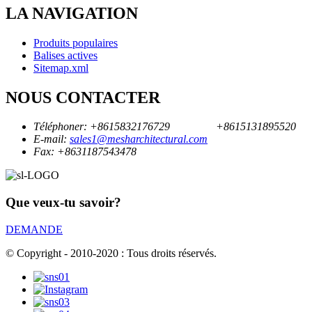
LA NAVIGATION
Produits populaires
Balises actives
Sitemap.xml
NOUS CONTACTER
Téléphoner:
+8615832176729
+8615131895520
E-mail:
sales1@mesharchitectural.com
Fax:
+8631187543478
Que veux-tu savoir?
DEMANDE
© Copyright - 2010-2020 : Tous droits réservés.