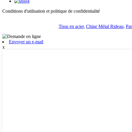
Conditions d'utilisation et politique de confidentialité
Tissu en acier
,
Chine Métal Rideau
,
Pan
Envoyer un e-mail
x