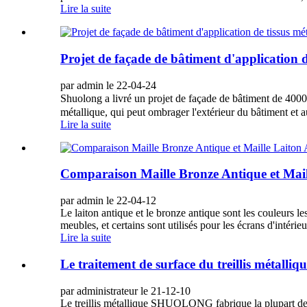
Lire la suite
Projet de façade de bâtiment d'applicatio
par admin le 22-04-24
Shuolong a livré un projet de façade de bâtiment de 4000㎡
métallique, qui peut ombrager l'extérieur du bâtiment et a
Lire la suite
Comparaison Maille Bronze Antique et Mail
par admin le 22-04-12
Le laiton antique et le bronze antique sont les couleurs l
meubles, et certains sont utilisés pour les écrans d'intéri
Lire la suite
Le traitement de surface du treillis métalliqu
par administrateur le 21-12-10
Le treillis métallique SHUOLONG fabrique la plupart des 