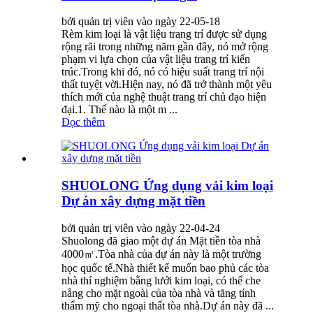
bởi quản trị viên vào ngày 22-05-18
Rèm kim loại là vật liệu trang trí được sử dụng
rộng rãi trong những năm gần đây, nó mở rộng
phạm vi lựa chọn của vật liệu trang trí kiến ​​
trúc.Trong khi đó, nó có hiệu suất trang trí nội
thất tuyệt vời.Hiện nay, nó đã trở thành một yêu
thích mới của nghệ thuật trang trí chủ đạo hiện
đại.1. Thế nào là một m ...
Đọc thêm
SHUOLONG Ứng dụng vải kim loại
Dự án xây dựng mặt tiền
bởi quản trị viên vào ngày 22-04-24
Shuolong đã giao một dự án Mặt tiền tòa nhà
4000㎡.Tòa nhà của dự án này là một trường
học quốc tế.Nhà thiết kế muốn bao phủ các tòa
nhà thí nghiệm bằng lưới kim loại, có thể che
nắng cho mặt ngoài của tòa nhà và tăng tính
thẩm mỹ cho ngoại thất tòa nhà.Dự án này đã ...