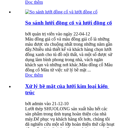
Đọc thêm
So sánh lưới đồng cổ và lưới đồng cổ
bởi quản trị viên vào ngày 22-04-12
Màu đồng giả cổ và màu đồng giả cổ là những
màu được ưa chuộng nhất trong những năm gần
đây.Nhiều nhà thiết kế và khách hàng chọn lưới
đồng xanh cho tủ đồ nội thất, và một số được sử
dụng làm bình phong trong nhà, vách ngăn
khách sạn và những nơi khác.Màu đồng cổ Màu
đồng cổ Màu từ việc xử lý bề mặt ...
Đọc thêm
Xử lý bề mặt của lưới kim loại kiến ​​
trúc
bởi admin vào 21-12-10
Lưới thép SHUOLONG sản xuất hầu hết các
sản phẩm trong tình trạng hoàn thiện của nhà
máy.Để phục vụ khách hàng tốt hơn, chúng tôi
đã nghiên cứu một số lớp hoàn thiện thứ cấp hoạt