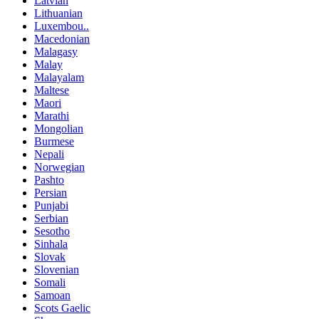
Latvian
Lithuanian
Luxembou..
Macedonian
Malagasy
Malay
Malayalam
Maltese
Maori
Marathi
Mongolian
Burmese
Nepali
Norwegian
Pashto
Persian
Punjabi
Serbian
Sesotho
Sinhala
Slovak
Slovenian
Somali
Samoan
Scots Gaelic