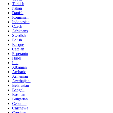
Turkish
Italian
Danish
Romanian
Indonesian
Czech
Afrikaans
Swedish
Polish
Basque
Catalan
Esperanto
Hindi
Lao
Albanian
Amharic
Armenian
Azerbaijani
Belarusian
Bengali
Bosnian
Bulgarian
Cebuano
Chichewa
Corsican