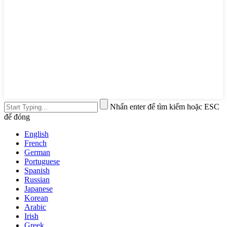
Nhấn enter để tìm kiếm hoặc ESC
để đóng
English
French
German
Portuguese
Spanish
Russian
Japanese
Korean
Arabic
Irish
Greek