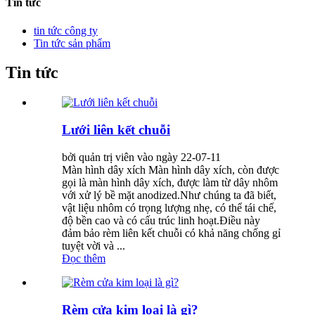
Tin tức
tin tức công ty
Tin tức sản phẩm
Tin tức
Lưới liên kết chuỗi
bởi quản trị viên vào ngày 22-07-11
Màn hình dây xích Màn hình dây xích, còn được
gọi là màn hình dây xích, được làm từ dây nhôm
với xử lý bề mặt anodized.Như chúng ta đã biết,
vật liệu nhôm có trọng lượng nhẹ, có thể tái chế,
độ bền cao và có cấu trúc linh hoạt.Điều này
đảm bảo rèm liên kết chuỗi có khả năng chống gỉ
tuyệt vời và ...
Đọc thêm
Rèm cửa kim loại là gì?