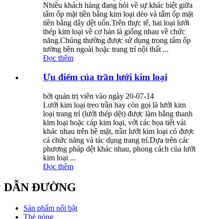
Nhiều khách hàng đang hỏi về sự khác biệt giữa
tấm ốp mặt tiền bằng kim loại dẻo và tấm ốp mặt
tiền bằng dây dệt uốn.Trên thực tế, hai loại lưới
thép kim loại về cơ bản là giống nhau về chức
năng.Chúng thường được sử dụng trong tấm ốp
tường bên ngoài hoặc trang trí nội thất ...
Đọc thêm
Ưu điểm của trần lưới kim loại
bởi quản trị viên vào ngày 20-07-14
Lưới kim loại treo trần hay còn gọi là lưới kim
loại trang trí (lưới thép dệt) được làm bằng thanh
kim loại hoặc cáp kim loại, với các họa tiết vải
khác nhau trên bề mặt, trần lưới kim loại có được
cả chức năng và tác dụng trang trí.Dựa trên các
phương pháp dệt khác nhau, phong cách của lưới
kim loại ...
Đọc thêm
DẪN ĐƯỜNG
Sản phẩm nổi bật
Thẻ nóng