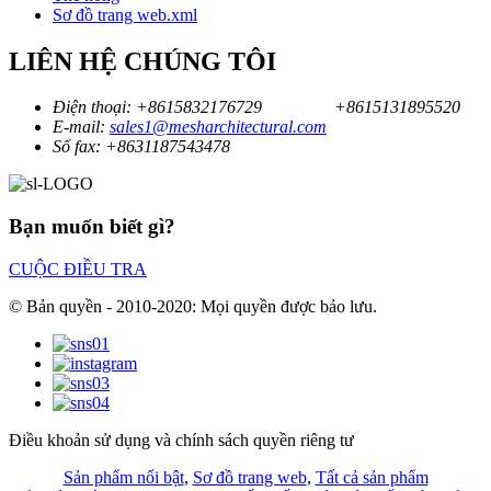
Sơ đồ trang web.xml
LIÊN HỆ CHÚNG TÔI
Điện thoại:
+8615832176729
+8615131895520
E-mail:
sales1@mesharchitectural.com
Số fax:
+8631187543478
Bạn muốn biết gì?
CUỘC ĐIỀU TRA
© Bản quyền - 2010-2020: Mọi quyền được bảo lưu.
Điều khoản sử dụng và chính sách quyền riêng tư
Sản phẩm nổi bật
,
Sơ đồ trang web
,
Tất cả sản phẩm