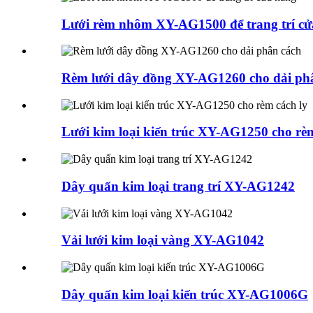
Lưới rèm nhôm XY-AG1500 để trang trí cử
Rèm lưới dây đồng XY-AG1260 cho dải ph
Lưới kim loại kiến ​​trúc XY-AG1250 cho rè
Dây quấn kim loại trang trí XY-AG1242
Vải lưới kim loại vàng XY-AG1042
Dây quấn kim loại kiến ​​trúc XY-AG1006G