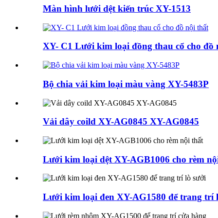
Màn hình lưới dệt kiến ​​trúc XY-1513
XY- C1 Lưới kim loại đồng thau cổ cho đồ n
Bộ chia vải kim loại màu vàng XY-5483P
Vải dây coild XY-AG0845 XY-AG0845
Lưới kim loại dệt XY-AGB1006 cho rèm nội
Lưới kim loại đen XY-AG1580 để trang trí l