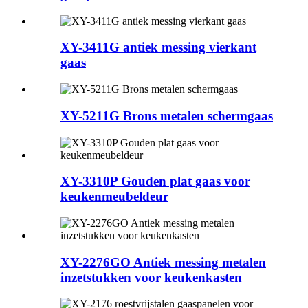
XY-3411G antiek messing vierkant
gaas
XY-5211G Brons metalen schermgaas
XY-3310P Gouden plat gaas voor
keukenmeubeldeur
XY-2276GO Antiek messing metalen
inzetstukken voor keukenkasten