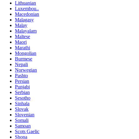
Lithuanian
Luxembou..
Macedonian
Malagasy
Malay
Malayalam
Maltese
Maori
Marathi
Mongolian
Burmese
Nepali
Norwegian
Pashto
Persian
Punjabi
Serbian
Sesotho
Sinhala
Slovak
Slovenian
Somali
Samoan
Scots Gaelic
Shona