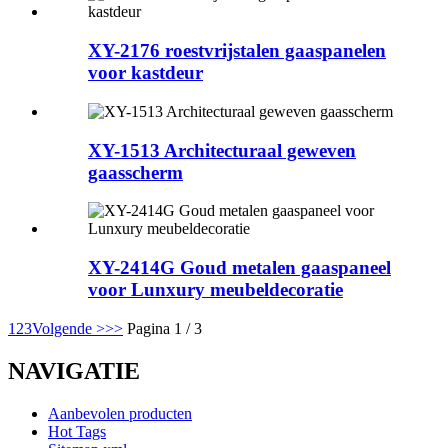
XY-2176 roestvrijstalen gaaspanelen
voor kastdeur
XY-1513 Architecturaal geweven
gaasscherm
XY-2414G Goud metalen gaaspaneel
voor Lunxury meubeldecoratie
1
2
3
Volgende >
>>
Pagina 1 / 3
NAVIGATIE
Aanbevolen producten
Hot Tags