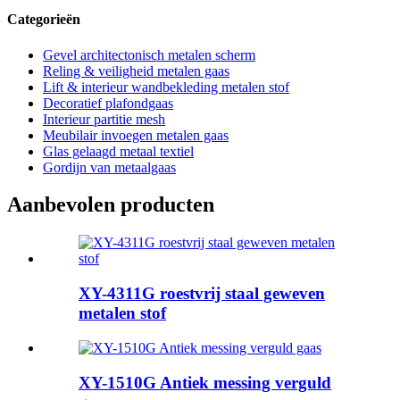
Categorieën
Gevel architectonisch metalen scherm
Reling & veiligheid metalen gaas
Lift & interieur wandbekleding metalen stof
Decoratief plafondgaas
Interieur partitie mesh
Meubilair invoegen metalen gaas
Glas gelaagd metaal textiel
Gordijn van metaalgaas
Aanbevolen producten
XY-4311G roestvrij staal geweven
metalen stof
XY-1510G Antiek messing verguld