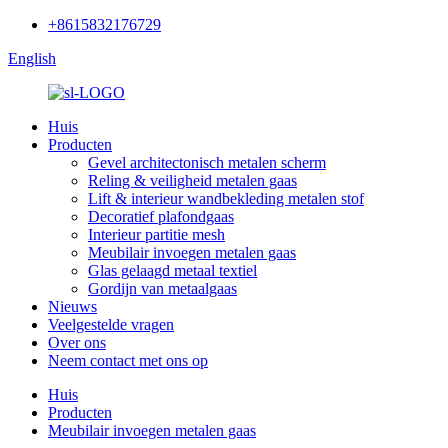
+8615832176729
English
Huis
Producten
Gevel architectonisch metalen scherm
Reling & veiligheid metalen gaas
Lift & interieur wandbekleding metalen stof
Decoratief plafondgaas
Interieur partitie mesh
Meubilair invoegen metalen gaas
Glas gelaagd metaal textiel
Gordijn van metaalgaas
Nieuws
Veelgestelde vragen
Over ons
Neem contact met ons op
Huis
Producten
Meubilair invoegen metalen gaas