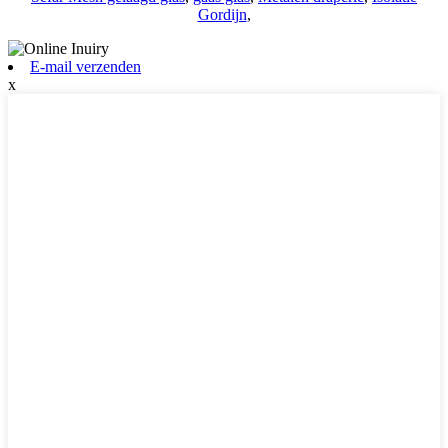
Gordijn
,
E-mail verzenden
x