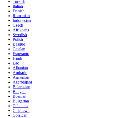
Turkish
Italian
Danish
Romanian
Indonesian
Czech
Afrikaans
Swedish
Polish
Basque
Catalan
Esperanto
Hindi
Lao
Albanian
Amharic
Armenian
Azerbaijani
Belarusian
Bengali
Bosnian
Bulgarian
Cebuano
Chichewa
Corsican