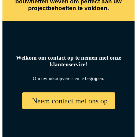
bouwnetten weven om perfect aan uw
projectbehoeften te voldoen.
Welkom om contact op te nemen met onze
klantenservice!
Om uw inkoopvereisten te begrijpen.
Neem contact met ons op