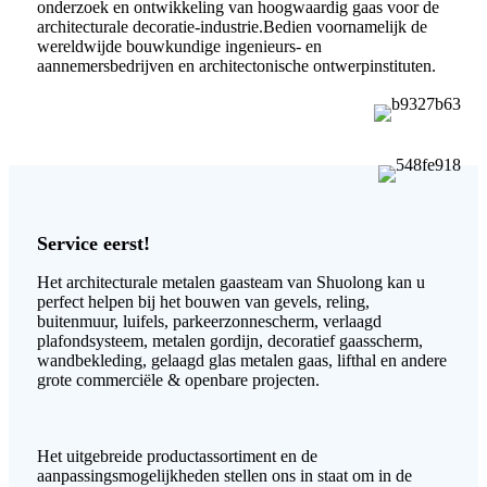
onderzoek en ontwikkeling van hoogwaardig gaas voor de
architecturale decoratie-industrie.Bedien voornamelijk de
wereldwijde bouwkundige ingenieurs- en
aannemersbedrijven en architectonische ontwerpinstituten.
Service eerst!
Het architecturale metalen gaasteam van Shuolong kan u
perfect helpen bij het bouwen van gevels, reling,
buitenmuur, luifels, parkeerzonnescherm, verlaagd
plafondsysteem, metalen gordijn, decoratief gaasscherm,
wandbekleding, gelaagd glas metalen gaas, lifthal en andere
grote commerciële & openbare projecten.
Het uitgebreide productassortiment en de
aanpassingsmogelijkheden stellen ons in staat om in de