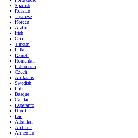
Spanish
Russian
Japanese
Korean
Arabic
Irish
Greek
Turkish
Italian
Danish
Romanian
Indonesian
Czech
Afrikaans
Swedish
Polish
Basque
Catalan
Esperanto
Hindi
Lao
Albanian
Amharic
Armenian