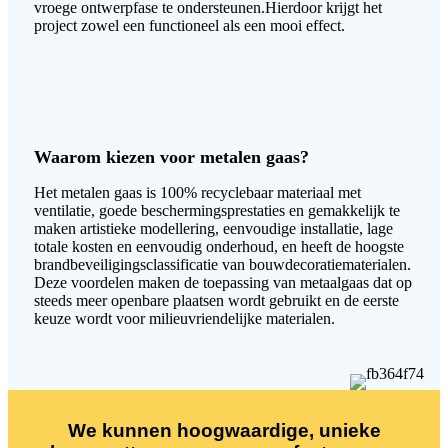
vroege ontwerpfase te ondersteunen.Hierdoor krijgt het
project zowel een functioneel als een mooi effect.
Waarom kiezen voor metalen gaas?
Het metalen gaas is 100% recyclebaar materiaal met
ventilatie, goede beschermingsprestaties en gemakkelijk te
maken artistieke modellering, eenvoudige installatie, lage
totale kosten en eenvoudig onderhoud, en heeft de hoogste
brandbeveiligingsclassificatie van bouwdecoratiematerialen.
Deze voordelen maken de toepassing van metaalgaas dat op
steeds meer openbare plaatsen wordt gebruikt en de eerste
keuze wordt voor milieuvriendelijke materialen.
We kunnen hoogwaardige, unieke