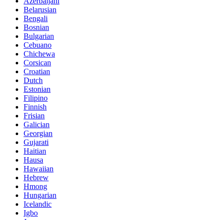
Azerbaijani
Belarusian
Bengali
Bosnian
Bulgarian
Cebuano
Chichewa
Corsican
Croatian
Dutch
Estonian
Filipino
Finnish
Frisian
Galician
Georgian
Gujarati
Haitian
Hausa
Hawaiian
Hebrew
Hmong
Hungarian
Icelandic
Igbo