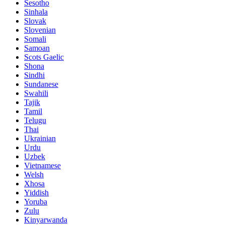
Sesotho
Sinhala
Slovak
Slovenian
Somali
Samoan
Scots Gaelic
Shona
Sindhi
Sundanese
Swahili
Tajik
Tamil
Telugu
Thai
Ukrainian
Urdu
Uzbek
Vietnamese
Welsh
Xhosa
Yiddish
Yoruba
Zulu
Kinyarwanda