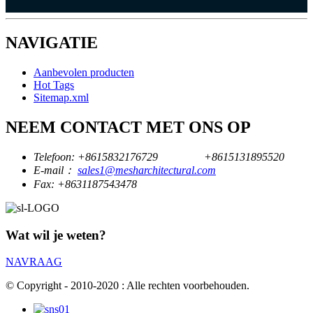
NAVIGATIE
Aanbevolen producten
Hot Tags
Sitemap.xml
NEEM CONTACT MET ONS OP
Telefoon:
+8615832176729
+8615131895520
E-mail：
sales1@mesharchitectural.com
Fax:
+8631187543478
Wat wil je weten?
NAVRAAG
© Copyright - 2010-2020 : Alle rechten voorbehouden.