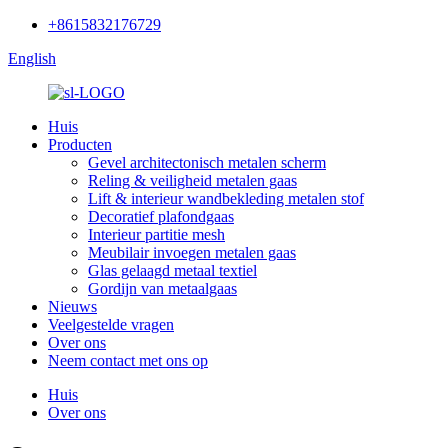
+8615832176729
English
Huis
Producten
Gevel architectonisch metalen scherm
Reling & veiligheid metalen gaas
Lift & interieur wandbekleding metalen stof
Decoratief plafondgaas
Interieur partitie mesh
Meubilair invoegen metalen gaas
Glas gelaagd metaal textiel
Gordijn van metaalgaas
Nieuws
Veelgestelde vragen
Over ons
Neem contact met ons op
Huis
Over ons