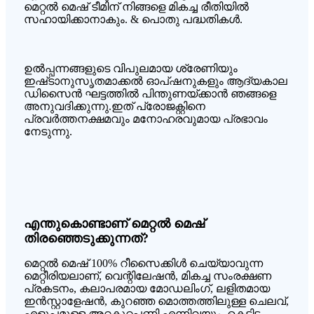
മെറ്റൽ മെഷ് ടീമിന് നിങ്ങളെ മികച്ച രീതിയിൽ
സഹായിക്കാനാകും. & പൊതു പദ്ധതികൾ.
ഉൽപ്പന്നങ്ങളുടെ വിപുലമായ ശ്രേണിയും
ഇഷ്‌ടാനുസൃതമാക്കൽ ഓപ്ഷനുകളും ആദ്യകാല
ഡിസൈൻ ഘട്ടത്തിൽ പിന്തുണയ്ക്കാൻ ഞങ്ങളെ
അനുവദിക്കുന്നു.ഇത് പ്രോജക്റ്റിനെ
പ്രവർത്തനക്ഷമവും മനോഹരവുമായ പ്രഭാവം
നേടുന്നു.
എന്തുകൊണ്ടാണ് മെറ്റൽ മെഷ്
തിരഞ്ഞെടുക്കുന്നത്?
മെറ്റൽ മെഷ് 100% റീസൈക്കിൾ ചെയ്യാവുന്ന
മെറ്റീരിയലാണ്, വെന്റിലേഷൻ, മികച്ച സംരക്ഷണ
പ്രകടനം, കലാപരമായ മോഡലിംഗ്, ലളിതമായ
ഇൻസ്റ്റാളേഷൻ, കുറഞ്ഞ മൊത്തത്തിലുള്ള ചെലവ്,
എളുപ്പമുള്ള അറ്റകുറ്റപ്പണി എന്നിവയും, കെട്ടിട