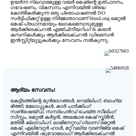
ഉയർന്ന നിലവാരമുള്ള വയർ മെഷിന്റെ ഉത്പാദനം,
ഗവേഷണം, വികസനം എന്നിവയിൽ ശ്രദ്ധ
കേന്ദ്രീകരിക്കുന്ന ഒരു പ്രൊഫഷണൽ ISO
സർട്ടിഫിക്കറ്റ് ഉള്ള നിർമ്മാതാവാണ് ShuoLong മെറ്റൽ
മെഷ്.പ്രധാനമായും ലോകമെമ്പാടുമുള്ള
ആർക്കിടെക്ചറൽ എഞ്ചിനീയറിംഗ് & കരാർ
കമ്പനികൾക്കും ആർക്കിടെക്ചറൽ ഡിസൈൻ
ഇൻസ്റ്റിറ്റ്യൂട്ടുകൾക്കും സേവനം നൽകുന്നു.
ആദ്യം സേവനം!
കെട്ടിടത്തിന്റെ മുൻഭാഗങ്ങൾ, റെയിലിംഗ്, ബാഹ്യ
ഭിത്തി, മേലാപ്പുകൾ, കാർ പാർക്കിംഗ്
സൺഷെയ്ഡ്, സസ്പെൻഡ് ചെയ്ത സീലിംഗ്
സിസ്റ്റം, മെറ്റൽ കർട്ടൻ, അലങ്കാര മെഷ് സ്ക്രീൻ,
മതിൽ ക്ലാഡിംഗ്, ലാമിനേറ്റഡ് ഗ്ലാസ് മെറ്റൽ
മെഷ്, എലിവേറ്റർ ഹാൾ, മറ്റ് വലിയ വാണിജ്യ മെഷ്
എന്നിവയിൽ ഷുവോലോംഗ് ആർക്കിടെക്ചറൽ