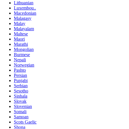
Lithuanian
Luxembou..
Macedonian
Malagasy
Malay
Malayalam
Maltese
Maori
Marathi
Mongolian
Burmese
Nepali
Norwegian
Pashto
Persian
Punjabi
Serbian
Sesotho
Sinhala
Slovak
Slovenian
Somali
Samoan
Scots Gaelic
Shona