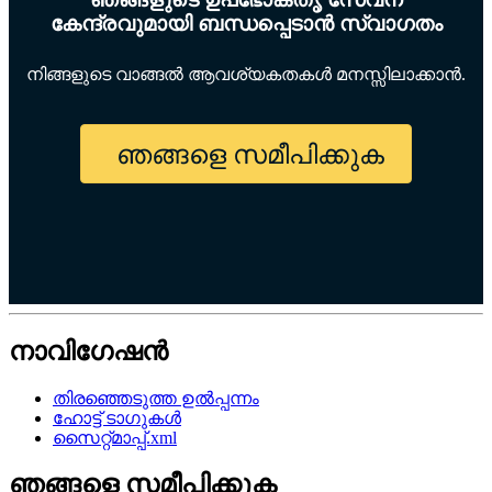
കേന്ദ്രവുമായി ബന്ധപ്പെടാൻ സ്വാഗതം
നിങ്ങളുടെ വാങ്ങൽ ആവശ്യകതകൾ മനസ്സിലാക്കാൻ.
ഞങ്ങളെ സമീപിക്കുക
നാവിഗേഷൻ
തിരഞ്ഞെടുത്ത ഉൽപ്പന്നം
ഹോട്ട് ടാഗുകൾ
സൈറ്റ്മാപ്പ്.xml
ഞങ്ങളെ സമീപിക്കുക