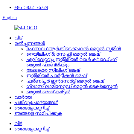
+8615832176729
English
വീട്
ഉൽപ്പന്നങ്ങൾ
ഫേസഡ് ആർക്കിടെക്ചറൽ മെറ്റൽ സ്ക്രീൻ
റെയിലിംഗ് & സേഫ്റ്റി മെറ്റൽ മെഷ്
എലിവേറ്ററും ഇന്റീരിയർ വാൾ ക്ലാഡിംഗ്
മെറ്റൽ ഫാബ്രിക്കും
അലങ്കാര സീലിംഗ് മെഷ്
ഇന്റീരിയർ പാർട്ടീഷൻ മെഷ്
ഫർണിച്ചർ ഇൻസേർട്ട് മെറ്റൽ മെഷ്
ഗ്ലാസ് ലാമിനേറ്റഡ് മെറ്റൽ ടെക്സ്റ്റൈൽ
മെറ്റൽ മെഷ് കർട്ടൻ
വാർത്ത
പതിവുചോദ്യങ്ങൾ
ഞങ്ങളേക്കുറിച്ച്
ഞങ്ങളെ സമീപിക്കുക
വീട്
ഞങ്ങളേക്കുറിച്ച്