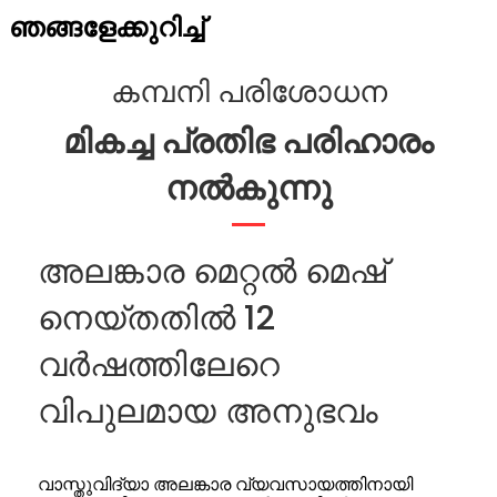
ഞങ്ങളേക്കുറിച്ച്
കമ്പനി പരിശോധന
മികച്ച പ്രതിഭ പരിഹാരം
നൽകുന്നു
അലങ്കാര മെറ്റൽ മെഷ്
നെയ്തതിൽ 12
വർഷത്തിലേറെ
വിപുലമായ അനുഭവം
വാസ്തുവിദ്യാ അലങ്കാര വ്യവസായത്തിനായി