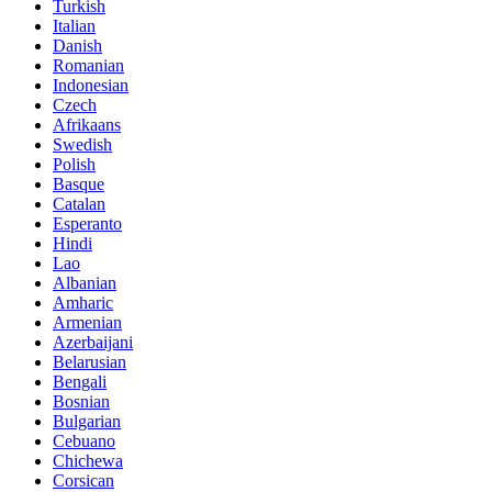
Turkish
Italian
Danish
Romanian
Indonesian
Czech
Afrikaans
Swedish
Polish
Basque
Catalan
Esperanto
Hindi
Lao
Albanian
Amharic
Armenian
Azerbaijani
Belarusian
Bengali
Bosnian
Bulgarian
Cebuano
Chichewa
Corsican