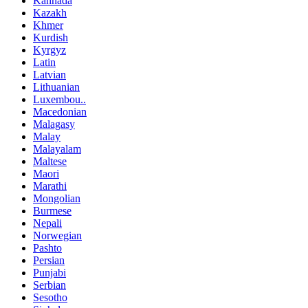
Kannada
Kazakh
Khmer
Kurdish
Kyrgyz
Latin
Latvian
Lithuanian
Luxembou..
Macedonian
Malagasy
Malay
Malayalam
Maltese
Maori
Marathi
Mongolian
Burmese
Nepali
Norwegian
Pashto
Persian
Punjabi
Serbian
Sesotho