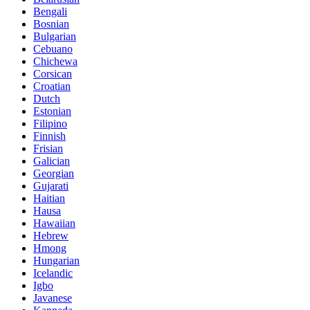
Bengali
Bosnian
Bulgarian
Cebuano
Chichewa
Corsican
Croatian
Dutch
Estonian
Filipino
Finnish
Frisian
Galician
Georgian
Gujarati
Haitian
Hausa
Hawaiian
Hebrew
Hmong
Hungarian
Icelandic
Igbo
Javanese