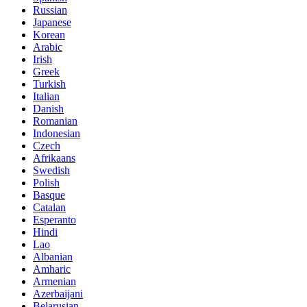
Russian
Japanese
Korean
Arabic
Irish
Greek
Turkish
Italian
Danish
Romanian
Indonesian
Czech
Afrikaans
Swedish
Polish
Basque
Catalan
Esperanto
Hindi
Lao
Albanian
Amharic
Armenian
Azerbaijani
Belarusian