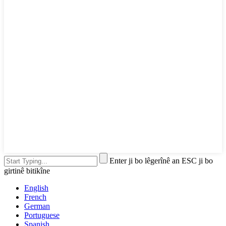
Enter ji bo lêgerînê an ESC ji bo
girtinê bitikîne
English
French
German
Portuguese
Spanish