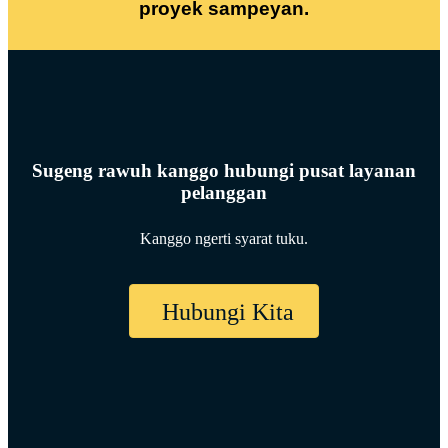
proyek sampeyan.
Sugeng rawuh kanggo hubungi pusat layanan
pelanggan
Kanggo ngerti syarat tuku.
Hubungi Kita