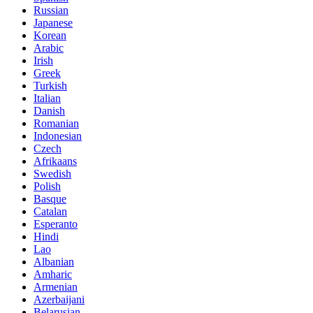
Russian
Japanese
Korean
Arabic
Irish
Greek
Turkish
Italian
Danish
Romanian
Indonesian
Czech
Afrikaans
Swedish
Polish
Basque
Catalan
Esperanto
Hindi
Lao
Albanian
Amharic
Armenian
Azerbaijani
Belarusian