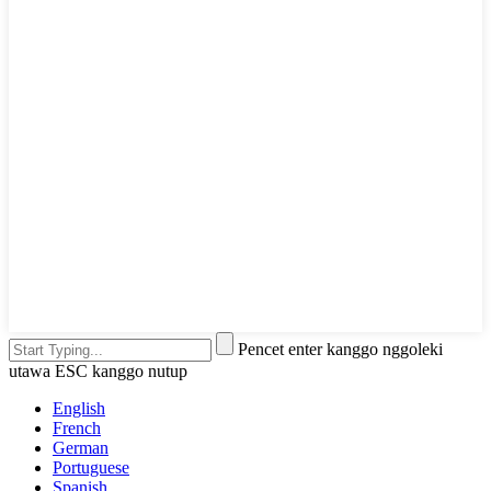
Pencet enter kanggo nggoleki
utawa ESC kanggo nutup
English
French
German
Portuguese
Spanish