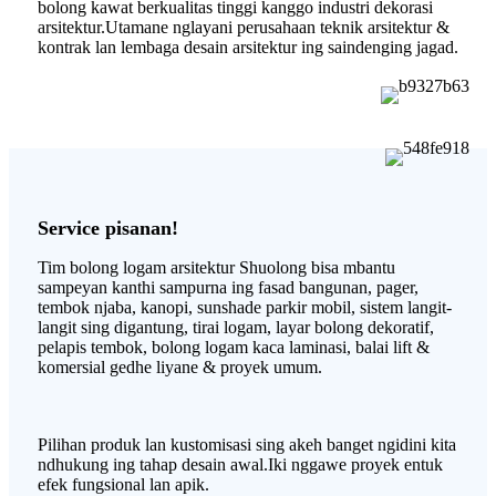
bolong kawat berkualitas tinggi kanggo industri dekorasi
arsitektur.Utamane nglayani perusahaan teknik arsitektur &
kontrak lan lembaga desain arsitektur ing saindenging jagad.
Service pisanan!
Tim bolong logam arsitektur Shuolong bisa mbantu
sampeyan kanthi sampurna ing fasad bangunan, pager,
tembok njaba, kanopi, sunshade parkir mobil, sistem langit-
langit sing digantung, tirai logam, layar bolong dekoratif,
pelapis tembok, bolong logam kaca laminasi, balai lift &
komersial gedhe liyane & proyek umum.
Pilihan produk lan kustomisasi sing akeh banget ngidini kita
ndhukung ing tahap desain awal.Iki nggawe proyek entuk
efek fungsional lan apik.