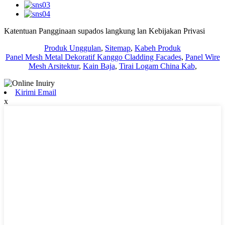
Katentuan Pangginaan supados langkung lan Kebijakan Privasi
Produk Unggulan
,
Sitemap
,
Kabeh Produk
Panel Mesh Metal Dekoratif Kanggo Cladding Facades
,
Panel Wire
Mesh Arsitektur
,
Kain Baja
,
Tirai Logam China Kab
,
Kirimi Email
x