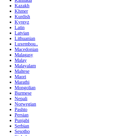
Kannada
Kazakh
Khmer
Kurdish
Kyrgyz
Latin
Latvian
Lithuanian
Luxembou..
Macedonian
Malagasy
Malay
Malayalam
Maltese
Maori
Marathi
Mongolian
Burmese
Nepali
Norwegian
Pashto
Persian
Punjabi
Serbian
Sesotho