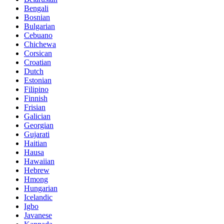
Bengali
Bosnian
Bulgarian
Cebuano
Chichewa
Corsican
Croatian
Dutch
Estonian
Filipino
Finnish
Frisian
Galician
Georgian
Gujarati
Haitian
Hausa
Hawaiian
Hebrew
Hmong
Hungarian
Icelandic
Igbo
Javanese