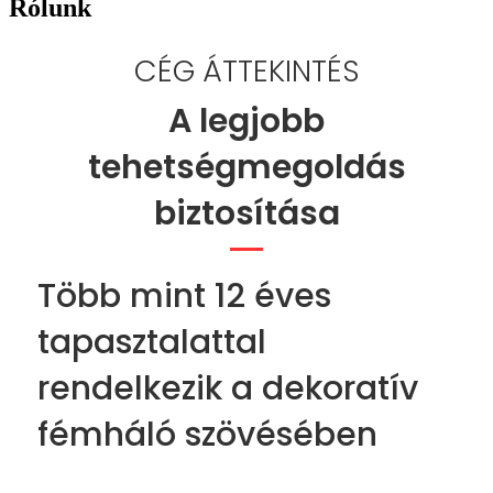
Rólunk
CÉG ÁTTEKINTÉS
A legjobb
tehetségmegoldás
biztosítása
Több mint 12 éves
tapasztalattal
rendelkezik a dekoratív
fémháló szövésében