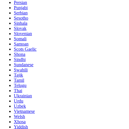
Persian
Punjabi
Serbian
Sesotho
Sinhala
Slovak
Slovenian
Somali
Samoan
Scots Gaelic
Shona
Sindhi
Sundanese
Swahili
Tajik
Tamil
Telugu
Thai
Ukrainian
Urdu
Uzbek
Vietnamese
Welsh
Xhosa
Yiddish