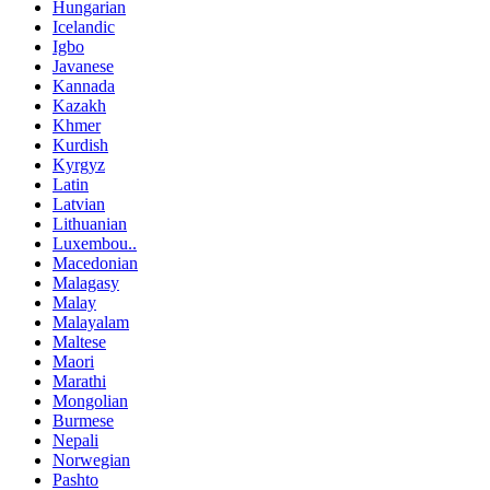
Hungarian
Icelandic
Igbo
Javanese
Kannada
Kazakh
Khmer
Kurdish
Kyrgyz
Latin
Latvian
Lithuanian
Luxembou..
Macedonian
Malagasy
Malay
Malayalam
Maltese
Maori
Marathi
Mongolian
Burmese
Nepali
Norwegian
Pashto