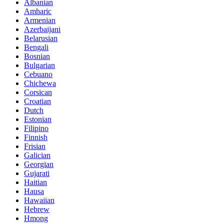
Albanian
Amharic
Armenian
Azerbaijani
Belarusian
Bengali
Bosnian
Bulgarian
Cebuano
Chichewa
Corsican
Croatian
Dutch
Estonian
Filipino
Finnish
Frisian
Galician
Georgian
Gujarati
Haitian
Hausa
Hawaiian
Hebrew
Hmong