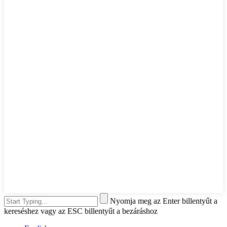
Nyomja meg az Enter billentyűt a
kereséshez vagy az ESC billentyűt a bezáráshoz