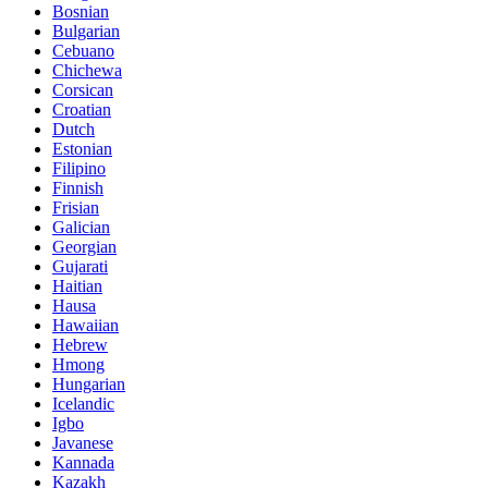
Bosnian
Bulgarian
Cebuano
Chichewa
Corsican
Croatian
Dutch
Estonian
Filipino
Finnish
Frisian
Galician
Georgian
Gujarati
Haitian
Hausa
Hawaiian
Hebrew
Hmong
Hungarian
Icelandic
Igbo
Javanese
Kannada
Kazakh