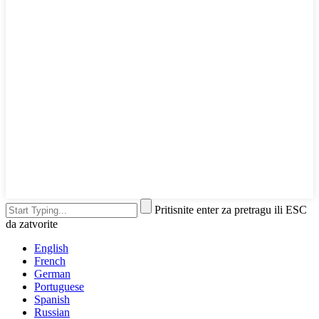
Pritisnite enter za pretragu ili ESC
da zatvorite
English
French
German
Portuguese
Spanish
Russian