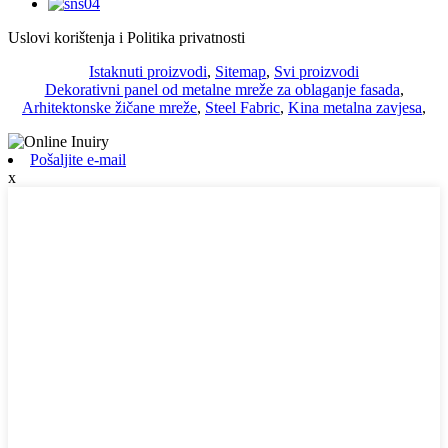
Uslovi korištenja i Politika privatnosti
Istaknuti proizvodi
,
Sitemap
,
Svi proizvodi
Dekorativni panel od metalne mreže za oblaganje fasada
,
Arhitektonske žičane mreže
,
Steel Fabric
,
Kina metalna zavjesa
,
Pošaljite e-mail
x