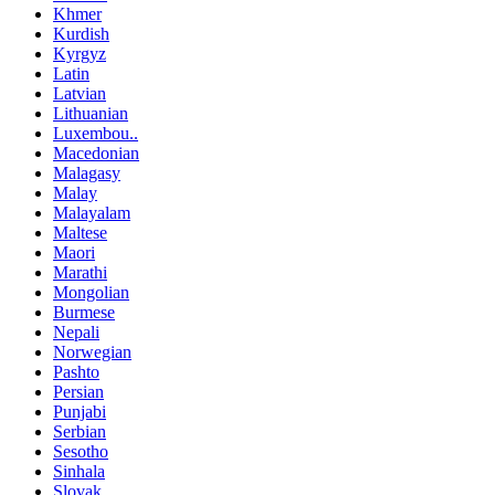
Khmer
Kurdish
Kyrgyz
Latin
Latvian
Lithuanian
Luxembou..
Macedonian
Malagasy
Malay
Malayalam
Maltese
Maori
Marathi
Mongolian
Burmese
Nepali
Norwegian
Pashto
Persian
Punjabi
Serbian
Sesotho
Sinhala
Slovak