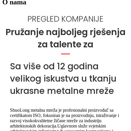
O nama
PREGLED KOMPANIJE
Pružanje najboljeg rješenja
za talente za
Sa više od 12 godina
velikog iskustva u tkanju
ukrasne metalne mreže
ShuoLong metalna mreža je profesionalni proizvođač sa
certifikatom ISO, fokusiran je na proizvodnju, istraživanje i
razvoj visokokvalitetne žičane mreže za industriju
arhitektonskih dekoracija.Uglavnom služe svjetskim