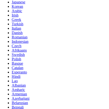
Japanese
Korean
Arabic
Irish
Greek
Turkish
Italian
Danish
Romanian
Indonesian
Czech
Afrikaans
Swedish
Polish
Basque
Catalan
Esperanto
Hindi
Lao
Albanian
Amharic
Armenian
Azerbaijani
Belarusian
Bengali