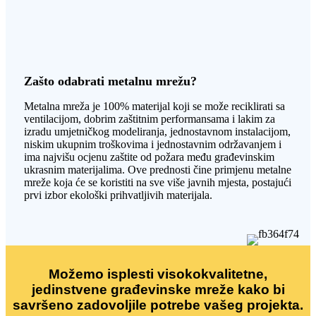
Zašto odabrati metalnu mrežu?
Metalna mreža je 100% materijal koji se može reciklirati sa
ventilacijom, dobrim zaštitnim performansama i lakim za
izradu umjetničkog modeliranja, jednostavnom instalacijom,
niskim ukupnim troškovima i jednostavnim održavanjem i
ima najvišu ocjenu zaštite od požara među građevinskim
ukrasnim materijalima. Ove prednosti čine primjenu metalne
mreže koja će se koristiti na sve više javnih mjesta, postajući
prvi izbor ekološki prihvatljivih materijala.
Možemo isplesti visokokvalitetne,
jedinstvene građevinske mreže kako bi
savršeno zadovoljile potrebe vašeg projekta.