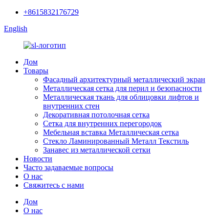
+8615832176729
English
Дом
Товары
Фасадный архитектурный металлический экран
Металлическая сетка для перил и безопасности
Металлическая ткань для облицовки лифтов и
внутренних стен
Декоративная потолочная сетка
Сетка для внутренних перегородок
Мебельная вставка Металлическая сетка
Стекло Ламинированный Металл Текстиль
Занавес из металлической сетки
Новости
Часто задаваемые вопросы
О нас
Свяжитесь с нами
Дом
О нас