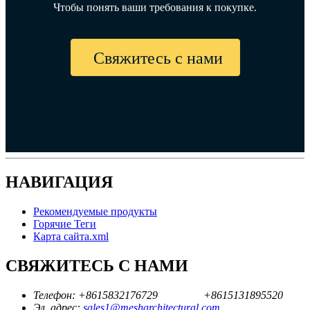
Чтобы понять ваши требования к покупке.
Свяжитесь с нами
НАВИГАЦИЯ
Рекомендуемые продукты
Горячие Теги
Карта сайта.xml
СВЯЖИТЕСЬ С НАМИ
Телефон:
+8615832176729
+8615131895520
Эл. адрес:
sales1@mesharchitectural.com