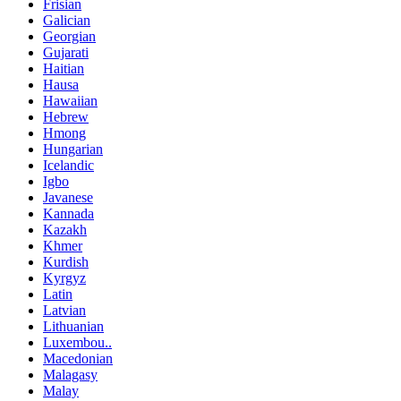
Frisian
Galician
Georgian
Gujarati
Haitian
Hausa
Hawaiian
Hebrew
Hmong
Hungarian
Icelandic
Igbo
Javanese
Kannada
Kazakh
Khmer
Kurdish
Kyrgyz
Latin
Latvian
Lithuanian
Luxembou..
Macedonian
Malagasy
Malay