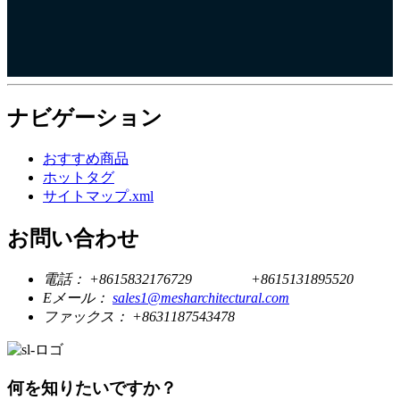
ナビゲーション
おすすめ商品
ホットタグ
サイトマップ.xml
お問い合わせ
電話：
+8615832176729
+8615131895520
Eメール：
sales1@mesharchitectural.com
ファックス：
+8631187543478
何を知りたいですか？