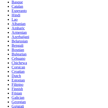
Basque
Catalan
Esperanto
Hindi
Lao
Albanian
Amharic
Armenian
Azerbaijani
Belarusian
Bengali
Bosnian
Bulgarian
Cebuano
Chichewa
Corsican
Croatian
Dutch
Estonian
Filipino
Finnish
Frisian
Galician
Georgian
Gujarati