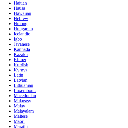
Haitian
Hausa
Hawaiian
Hebrew
Hmong
Hungarian
Icelandic
Igbo
Javanese
Kannada
Kazakh
Khmer
Kurdish
Kyrgyz
Latin
Latvian
Lithuanian
Luxembou..
Macedonian
Malagasy
Malay
Malayalam
Maltese
Maori
Marathi