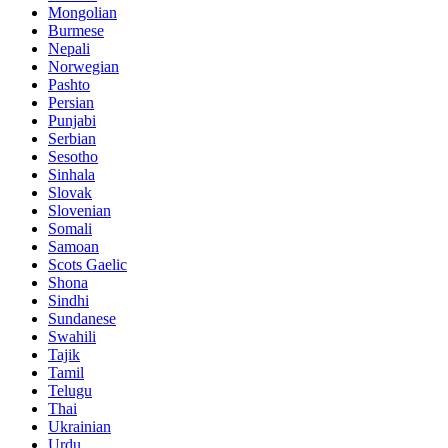
Mongolian
Burmese
Nepali
Norwegian
Pashto
Persian
Punjabi
Serbian
Sesotho
Sinhala
Slovak
Slovenian
Somali
Samoan
Scots Gaelic
Shona
Sindhi
Sundanese
Swahili
Tajik
Tamil
Telugu
Thai
Ukrainian
Urdu