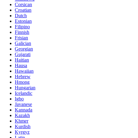
Corsican
Croatian
Dutch
Estonian
Filipino
Finnish
Frisian
Galician
Georgian
Gujarati
Haitian
Hausa
Hawaiian
Hebrew
Hmong
Hungarian
Icelandic
Igbo
Javanese
Kannada
Kazakh
Khmer
Kurdish
Kyrgyz
Latin