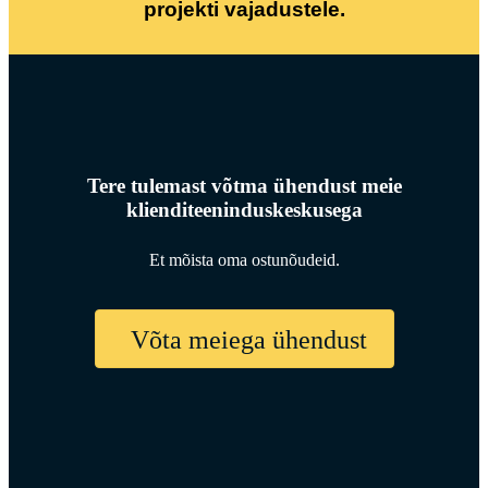
projekti vajadustele.
Tere tulemast võtma ühendust meie
klienditeeninduskeskusega
Et mõista oma ostunõudeid.
Võta meiega ühendust