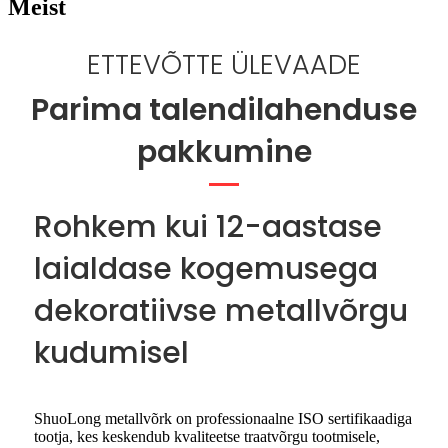
Meist
ETTEVÕTTE ÜLEVAADE
Parima talendilahenduse
pakkumine
Rohkem kui 12-aastase
laialdase kogemusega
dekoratiivse metallvõrgu
kudumisel
ShuoLong metallvõrk on professionaalne ISO sertifikaadiga
tootja, kes keskendub kvaliteetse traatvõrgu tootmisele,