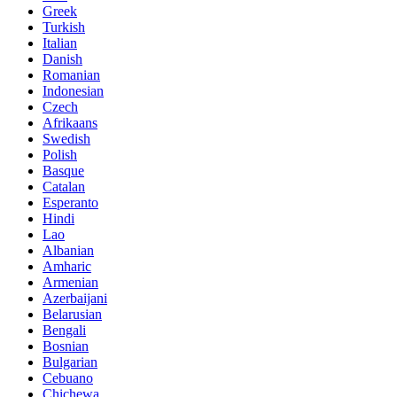
Greek
Turkish
Italian
Danish
Romanian
Indonesian
Czech
Afrikaans
Swedish
Polish
Basque
Catalan
Esperanto
Hindi
Lao
Albanian
Amharic
Armenian
Azerbaijani
Belarusian
Bengali
Bosnian
Bulgarian
Cebuano
Chichewa