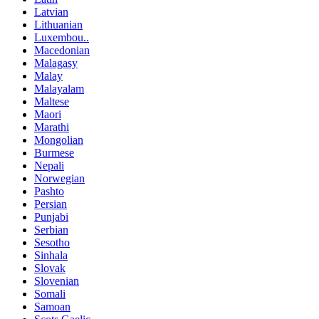
Latvian
Lithuanian
Luxembou..
Macedonian
Malagasy
Malay
Malayalam
Maltese
Maori
Marathi
Mongolian
Burmese
Nepali
Norwegian
Pashto
Persian
Punjabi
Serbian
Sesotho
Sinhala
Slovak
Slovenian
Somali
Samoan