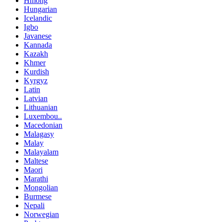
Hmong
Hungarian
Icelandic
Igbo
Javanese
Kannada
Kazakh
Khmer
Kurdish
Kyrgyz
Latin
Latvian
Lithuanian
Luxembou..
Macedonian
Malagasy
Malay
Malayalam
Maltese
Maori
Marathi
Mongolian
Burmese
Nepali
Norwegian