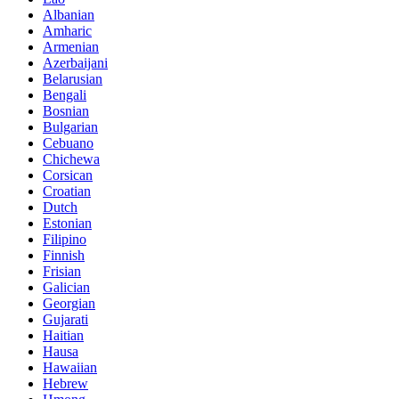
Albanian
Amharic
Armenian
Azerbaijani
Belarusian
Bengali
Bosnian
Bulgarian
Cebuano
Chichewa
Corsican
Croatian
Dutch
Estonian
Filipino
Finnish
Frisian
Galician
Georgian
Gujarati
Haitian
Hausa
Hawaiian
Hebrew