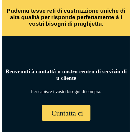
Pudemu tesse reti di custruzzione uniche di
alta qualità per risponde perfettamente à i
vostri bisogni di prughjettu.
Benvenuti à cuntattà u nostru centru di serviziu di
u cliente
Per capisce i vostri bisogni di compra.
Cuntatta ci