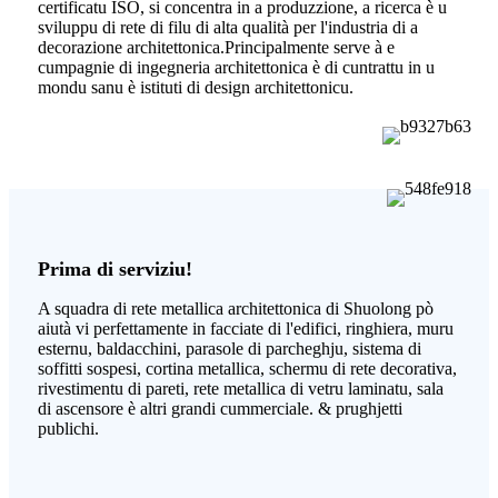
certificatu ISO, si concentra in a produzzione, a ricerca è u
sviluppu di rete di filu di alta qualità per l'industria di a
decorazione architettonica.Principalmente serve à e
cumpagnie di ingegneria architettonica è di cuntrattu in u
mondu sanu è istituti di design architettonicu.
Prima di serviziu!
A squadra di rete metallica architettonica di Shuolong pò
aiutà vi perfettamente in facciate di l'edifici, ringhiera, muru
esternu, baldacchini, parasole di parcheghju, sistema di
soffitti sospesi, cortina metallica, schermu di rete decorativa,
rivestimentu di pareti, rete metallica di vetru laminatu, sala
di ascensore è altri grandi cummerciale. & prughjetti
publichi.