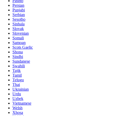
Pashto
Persian
Punjabi
Serbian
Sesotho
Sinhala
Slovak
Slovenian
Somali
Samoan
Scots Gaelic
Shona
Sindhi
Sundanese
Swahili
Tajik
Tamil
Telugu
Thai
Ukrainian
Urdu
Uzbek
Vietnamese
Welsh
Xhosa