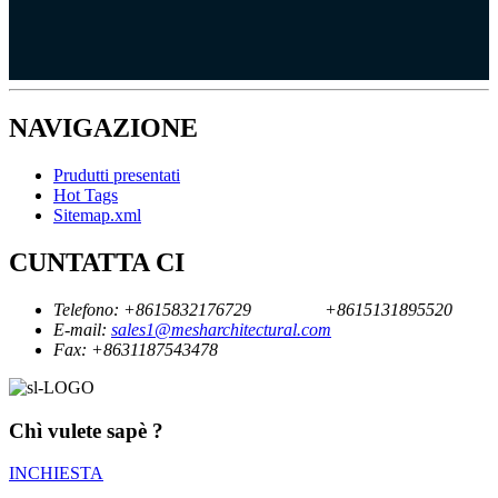
NAVIGAZIONE
Prudutti presentati
Hot Tags
Sitemap.xml
CUNTATTA CI
Telefono:
+8615832176729
+8615131895520
E-mail:
sales1@mesharchitectural.com
Fax:
+8631187543478
Chì vulete sapè ?
INCHIESTA