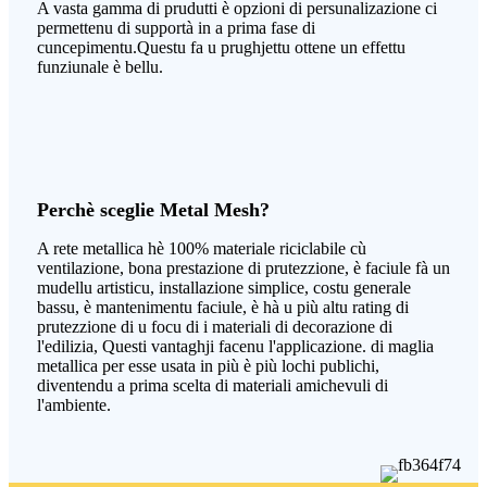
A vasta gamma di prudutti è opzioni di persunalizazione ci
permettenu di supportà in a prima fase di
cuncepimentu.Questu fa u prughjettu ottene un effettu
funziunale è bellu.
Perchè sceglie Metal Mesh?
A rete metallica hè 100% materiale riciclabile cù
ventilazione, bona prestazione di prutezzione, è faciule fà un
mudellu artisticu, installazione simplice, costu generale
bassu, è mantenimentu faciule, è hà u più altu rating di
prutezzione di u focu di i materiali di decorazione di
l'edilizia, Questi vantaghji facenu l'applicazione. di maglia
metallica per esse usata in più è più lochi publichi,
diventendu a prima scelta di materiali amichevuli di
l'ambiente.