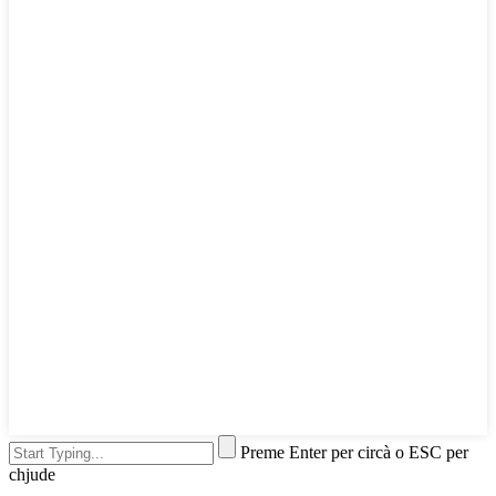
Preme Enter per circà o ESC per
chjude