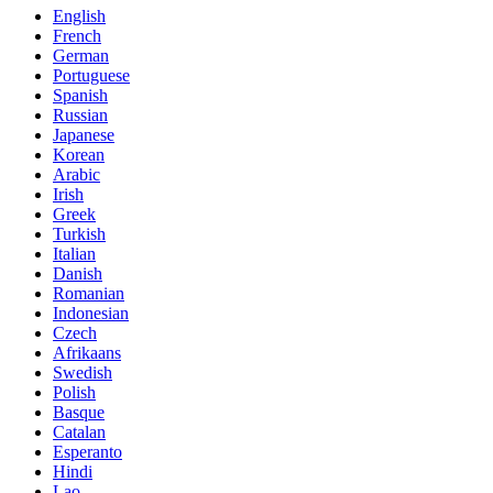
English
French
German
Portuguese
Spanish
Russian
Japanese
Korean
Arabic
Irish
Greek
Turkish
Italian
Danish
Romanian
Indonesian
Czech
Afrikaans
Swedish
Polish
Basque
Catalan
Esperanto
Hindi
Lao