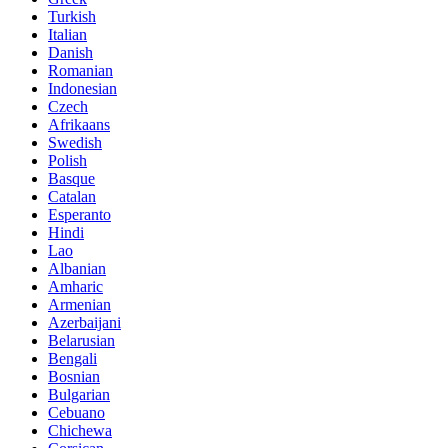
Turkish
Italian
Danish
Romanian
Indonesian
Czech
Afrikaans
Swedish
Polish
Basque
Catalan
Esperanto
Hindi
Lao
Albanian
Amharic
Armenian
Azerbaijani
Belarusian
Bengali
Bosnian
Bulgarian
Cebuano
Chichewa