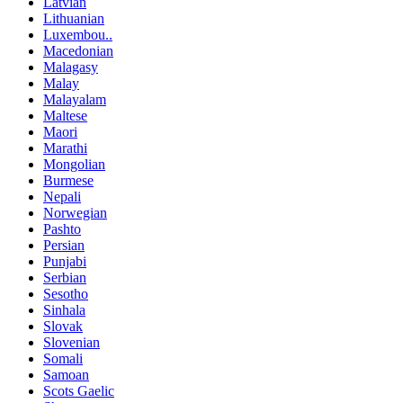
Latvian
Lithuanian
Luxembou..
Macedonian
Malagasy
Malay
Malayalam
Maltese
Maori
Marathi
Mongolian
Burmese
Nepali
Norwegian
Pashto
Persian
Punjabi
Serbian
Sesotho
Sinhala
Slovak
Slovenian
Somali
Samoan
Scots Gaelic