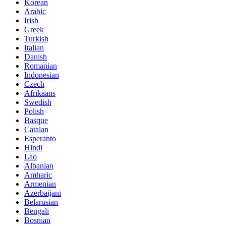
Korean
Arabic
Irish
Greek
Turkish
Italian
Danish
Romanian
Indonesian
Czech
Afrikaans
Swedish
Polish
Basque
Catalan
Esperanto
Hindi
Lao
Albanian
Amharic
Armenian
Azerbaijani
Belarusian
Bengali
Bosnian