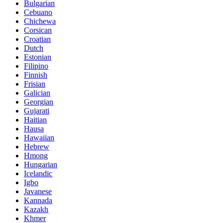
Bulgarian
Cebuano
Chichewa
Corsican
Croatian
Dutch
Estonian
Filipino
Finnish
Frisian
Galician
Georgian
Gujarati
Haitian
Hausa
Hawaiian
Hebrew
Hmong
Hungarian
Icelandic
Igbo
Javanese
Kannada
Kazakh
Khmer